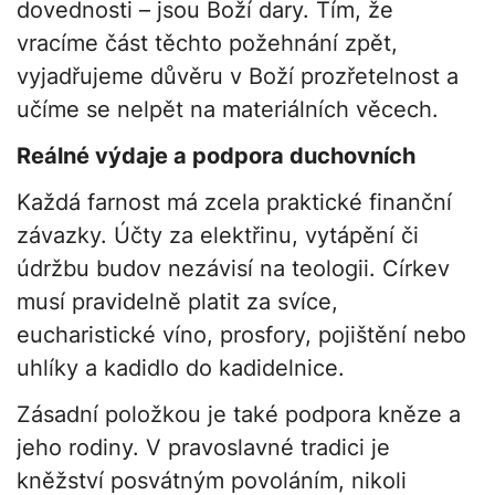
dovednosti – jsou Boží dary. Tím, že
vracíme část těchto požehnání zpět,
vyjadřujeme důvěru v Boží prozřetelnost a
učíme se nelpět na materiálních věcech.
Reálné výdaje a podpora duchovních
Každá farnost má zcela praktické finanční
závazky. Účty za elektřinu, vytápění či
údržbu budov nezávisí na teologii. Církev
musí pravidelně platit za svíce,
eucharistické víno, prosfory, pojištění nebo
uhlíky a kadidlo do kadidelnice.
Zásadní položkou je také podpora kněze a
jeho rodiny. V pravoslavné tradici je
kněžství posvátným povoláním, nikoli