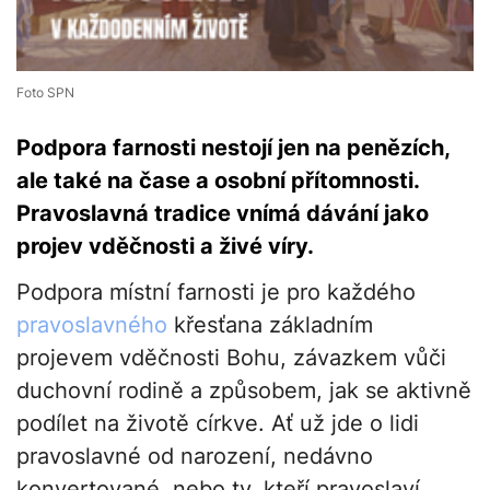
Foto SPN
Podpora farnosti nestojí jen na penězích,
ale také na čase a osobní přítomnosti.
Pravoslavná tradice vnímá dávání jako
projev vděčnosti a živé víry.
Podpora místní farnosti je pro každého
pravoslavného
křesťana základním
projevem vděčnosti Bohu, závazkem vůči
duchovní rodině a způsobem, jak se aktivně
podílet na životě církve. Ať už jde o lidi
pravoslavné od narození, nedávno
konvertované, nebo ty, kteří pravoslaví