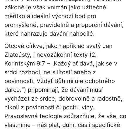
zákoně je však vnímán jako užitečné
měřítko a ideální výchozí bod pro
promyšlené, pravidelné a proporční dávání,
které nahrazuje dávání nahodilé.
Otcové církve, jako například svatý Jan
Zlatoústý, i novozákonní texty (2.
Korintským 9:7 – „Každý ať dává, jak se v
srdci rozhodl, ne s lítostí anebo z
povinnosti. Vždyť Bůh miluje ochotného
dárce.“) připomínají, že dávání musí
vycházet ze srdce, dobrovolně a radostně,
nikoli z povinnosti či pocitu viny.
Pravoslavná teologie zdůrazňuje, že vše, co
vlastníme – náš plat, dům, čas i specifické