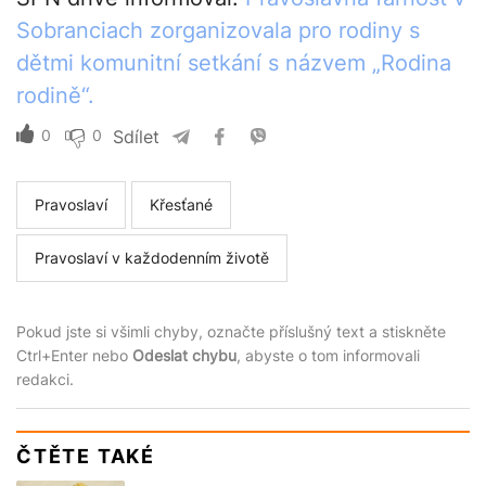
Sobranciach zorganizovala pro rodiny s
dětmi komunitní setkání s názvem „Rodina
rodině“.
0
0
Sdílet
Pravoslaví
Křesťané
Pravoslaví v každodenním životě
Pokud jste si všimli chyby, označte příslušný text a stiskněte
Ctrl+Enter nebo
Odeslat chybu
, abyste o tom informovali
redakci.
ČTĚTE TAKÉ