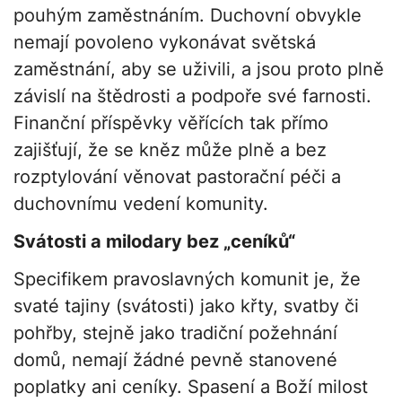
pouhým zaměstnáním. Duchovní obvykle
nemají povoleno vykonávat světská
zaměstnání, aby se uživili, a jsou proto plně
závislí na štědrosti a podpoře své farnosti.
Finanční příspěvky věřících tak přímo
zajišťují, že se kněz může plně a bez
rozptylování věnovat pastorační péči a
duchovnímu vedení komunity.
Svátosti a milodary bez „ceníků“
Specifikem pravoslavných komunit je, že
svaté tajiny (svátosti) jako křty, svatby či
pohřby, stejně jako tradiční požehnání
domů, nemají žádné pevně stanovené
poplatky ani ceníky. Spasení a Boží milost