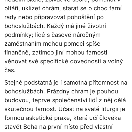
oltáři, uklízet chrám, starat se o chod farní
rady nebo připravovat pohoštění po
bohoslužbách. Každý má jiné životní
podmínky; lidé s časově náročným
zaměstnáním mohou pomoci spíše
finančně, zatímco jiní mohou farnosti
věnovat své specifické dovednosti a volný
čas.
Stejně podstatná je i samotná přítomnost na
bohoslužbách. Prázdný chrám je pouhou
budovou, teprve společenství lidí z něj dělá
skutečnou farnost. Účast na svaté liturgii je
formou asketické praxe, která učí člověka
stavět Boha na první místo před vlastní