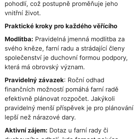
pohodlí, což postupně proměňuje jeho
vnitřní život.
Praktické kroky pro každého věřícího
Modlitba:
Pravidelná jmenná modlitba za
svého kněze, farní radu a strádající členy
společenství je duchovní formou podpory,
která má obrovský význam.
Pravidelný závazek
: Roční odhad
finančních možností pomáhá farní radě
efektivně plánovat rozpočet. Jakýkoli
pravidelný menší příspěvek je pro plánování
lepší než nárazové dary.
Aktivní zájem:
Dotaz u farní rady či