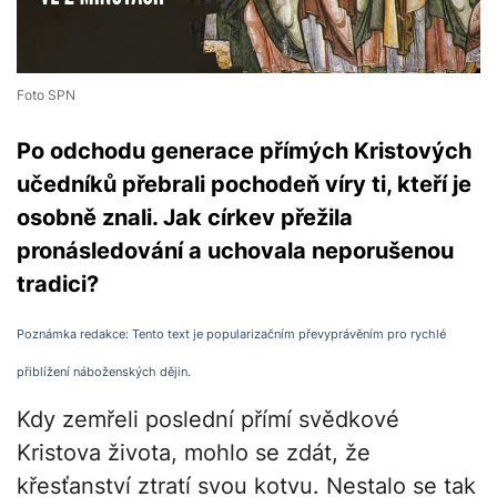
Foto SPN
Po odchodu generace přímých Kristových
učedníků přebrali pochodeň víry ti, kteří je
osobně znali. Jak církev přežila
pronásledování a uchovala neporušenou
tradici?
Poznámka redakce: Tento text je popularizačním převyprávěním pro rychlé
přiblížení náboženských dějin.
Kdy zemřeli poslední přímí svědkové
Kristova života, mohlo se zdát, že
křesťanství ztratí svou kotvu. Nestalo se tak