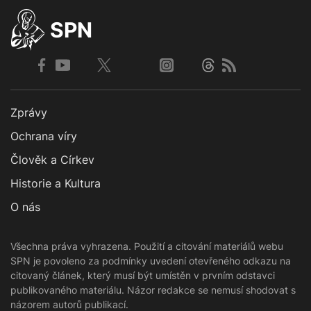
SPN
Zprávy
Ochrana víry
Člověk a Církev
Historie a Kultura
O nás
Všechna práva vyhrazena. Použití a citování materiálů webu
SPN je povoleno za podmínky uvedení otevřeného odkazu na
citovaný článek, který musí být umístěn v prvním odstavci
publikovaného materiálu. Názor redakce se nemusí shodovat s
názorem autorů publikací.