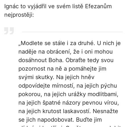
Ignác to vyjádřil ve svém listě Efezanům
nejprostěji:
„Modlete se stále i za druhé. U nich je
naděje na obrácení, že i oni mohou
dosáhnout Boha. Obraťte tedy svou
pozornost na ně a pomáhejte jim
svými skutky. Na jejich hněv
odpovídejte mírností, na jejich pýchu
pokorou, na jejich urážky modlitbami,
na jejich špatné názory pevnou vírou,
na jejich krutost laskavostí. Nesnažte
se jich napodobovat. Buďte jim