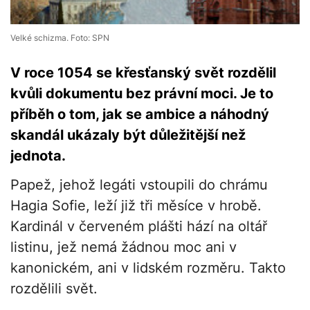
Velké schizma. Foto: SPN
V roce 1054 se křesťanský svět rozdělil
kvůli dokumentu bez právní moci. Je to
příběh o tom, jak se ambice a náhodný
skandál ukázaly být důležitější než
jednota.
Papež, jehož legáti vstoupili do chrámu
Hagia Sofie, leží již tři měsíce v hrobě.
Kardinál v červeném plášti hází na oltář
listinu, jež nemá žádnou moc ani v
kanonickém, ani v lidském rozměru. Takto
rozdělili svět.