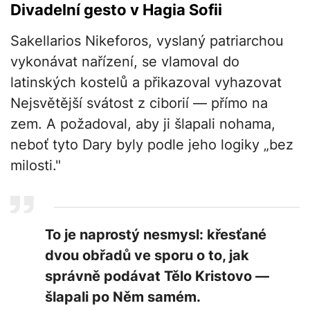
Divadelní gesto v Hagia Sofii
Sakellarios Nikeforos, vyslaný patriarchou
vykonávat nařízení, se vlamoval do
latinských kostelů a přikazoval vyhazovat
Nejsvětější svátost z ciborií — přímo na
zem. A požadoval, aby ji šlapali nohama,
neboť tyto Dary byly podle jeho logiky „bez
milosti."
To je naprostý nesmysl: křesťané
dvou obřadů ve sporu o to, jak
správně podávat Tělo Kristovo —
šlapali po Něm samém.