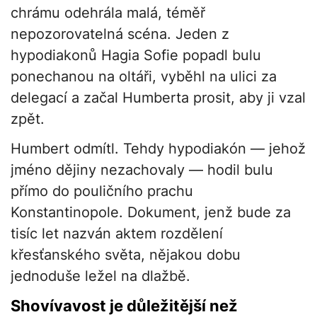
chrámu odehrála malá, téměř
nepozorovatelná scéna. Jeden z
hypodiakonů Hagia Sofie popadl bulu
ponechanou na oltáři, vyběhl na ulici za
delegací a začal Humberta prosit, aby ji vzal
zpět.
Humbert odmítl. Tehdy hypodiakón — jehož
jméno dějiny nezachovaly — hodil bulu
přímo do pouličního prachu
Konstantinopole. Dokument, jenž bude za
tisíc let nazván aktem rozdělení
křesťanského světa, nějakou dobu
jednoduše ležel na dlažbě.
Shovívavost je důležitější než