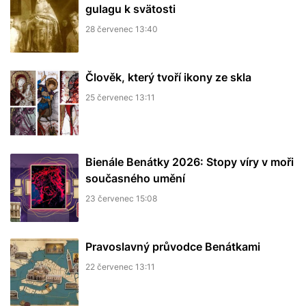
gulagu k svätosti
28 červenec 13:40
Člověk, který tvoří ikony ze skla
25 červenec 13:11
Bienále Benátky 2026: Stopy víry v moři
současného umění
23 červenec 15:08
Pravoslavný průvodce Benátkami
22 červenec 13:11