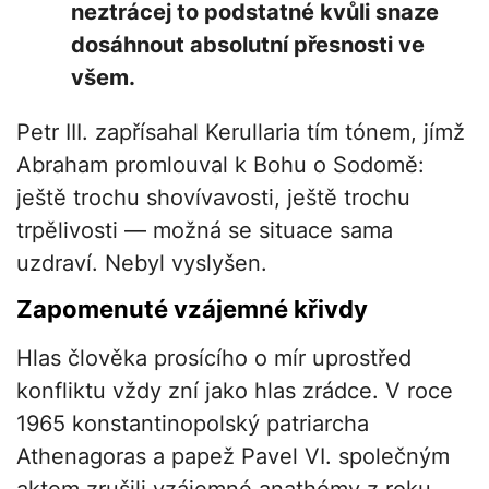
neztrácej to podstatné kvůli snaze
dosáhnout absolutní přesnosti ve
všem.
Petr III. zapřísahal Kerullaria tím tónem, jímž
Abraham promlouval k Bohu o Sodomě:
ještě trochu shovívavosti, ještě trochu
trpělivosti — možná se situace sama
uzdraví. Nebyl vyslyšen.
Zapomenuté vzájemné křivdy
Hlas člověka prosícího o mír uprostřed
konfliktu vždy zní jako hlas zrádce. V roce
1965 konstantinopolský patriarcha
Athenagoras a papež Pavel VI. společným