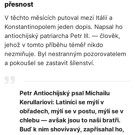
přesnost
V těchto měsících putoval mezi Itálií a
Konstantinopolem jeden dopis. Napsal ho
antiochijský patriarcha Petr III. — člověk,
jehož v tomto příběhu téměř nikdo
nezmiňuje. Byl nestranným pozorovatelem
a pokoušel se zastavit šílenství.
Petr Antiochijský psal Michailu
Kerullariovi: Latiníci se mýlí v
obřadech, mýlí se v postu, mýlí se v
chlebu — avšak jsou to naši bratři.
Buď k nim shovívavý, zapřísahal ho,