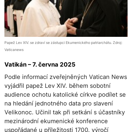
Papež Lev XIV. se zdraví se zástupci Ekumenického patriarchátu. Zdroj:
Vaticanews
Vatikán – 7. června 2025
Podle informací zveřejněných Vatican News
vyjádřil papež Lev XIV. během sobotní
audience ochotu katolické církve podílet se
na hledání jednotného data pro slavení
Velikonoc. Učinil tak při setkání s účastníky
mezinárodní ekumenické konference
uspořádané u příležitosti 1700. výročí