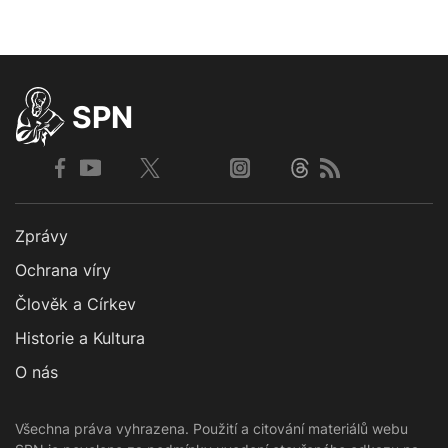
SPN
Zprávy
Ochrana víry
Člověk a Církev
Historie a Kultura
O nás
Všechna práva vyhrazena. Použití a citování materiálů webu