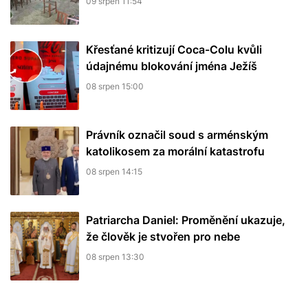
09 srpen 11:54
Křesťané kritizují Coca-Colu kvůli
údajnému blokování jména Ježíš
08 srpen 15:00
Právník označil soud s arménským
katolikosem za morální katastrofu
08 srpen 14:15
Patriarcha Daniel: Proměnění ukazuje,
že člověk je stvořen pro nebe
08 srpen 13:30