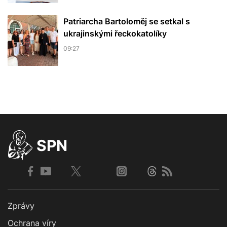
Patriarcha Bartoloměj se setkal s
ukrajinskými řeckokatolíky
09:27
SPN
Zprávy
Ochrana víry