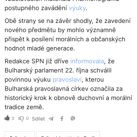
postupného zavádění
výuky
.
Obě strany se na závěr shodly, že zavedení
nového předmětu by mohlo významně
přispět k posílení morálních a občanských
hodnot mladé generace.
Redakce SPN již dříve
informovala
, že
Bulharský parlament 22. října schválil
povinnou výuku
pravoslaví
, kterou
Bulharská pravoslavná církev označila za
historický krok k obnově duchovní a morální
tradice země.
0
0
Sdílet