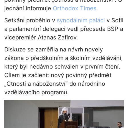
jednání informuje
Orthodox Times
.
Setkání proběhlo v
synodálním paláci
v Sofii
a parlamentní delegaci vedl předseda BSP a
vicepremiér Atanas Zafirov.
Diskuze se zaměřila na návrh novely
zákona o předškolním a školním vzdělávání,
který byl nedávno schválen v prvním čtení.
Cílem je začlenit nový povinný předmět
„Ctnosti a náboženství“ do národního
vzdělávacího programu.