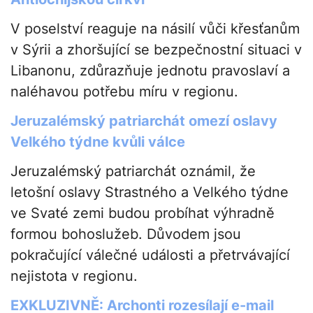
V poselství reaguje na násilí vůči křesťanům
v Sýrii a zhoršující se bezpečnostní situaci v
Libanonu, zdůrazňuje jednotu pravoslaví a
naléhavou potřebu míru v regionu.
Jeruzalémský patriarchát omezí oslavy
Velkého týdne kvůli válce
Jeruzalémský patriarchát oznámil, že
letošní oslavy Strastného a Velkého týdne
ve Svaté zemi budou probíhat výhradně
formou bohoslužeb. Důvodem jsou
pokračující válečné události a přetrvávající
nejistota v regionu.
EXKLUZIVNĚ: Archonti rozesílají e-mail