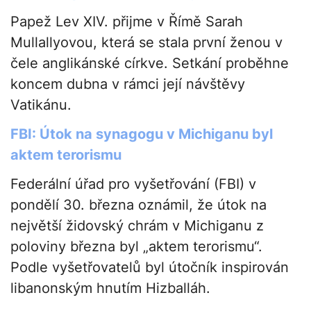
Papež Lev XIV. přijme v Římě Sarah
Mullallyovou, která se stala první ženou v
čele anglikánské církve. Setkání proběhne
koncem dubna v rámci její návštěvy
Vatikánu.
FBI: Útok na synagogu v Michiganu byl
aktem terorismu
Federální úřad pro vyšetřování (FBI) v
pondělí 30. března oznámil, že útok na
největší židovský chrám v Michiganu z
poloviny března byl „aktem terorismu“.
Podle vyšetřovatelů byl útočník inspirován
libanonským hnutím Hizballáh.