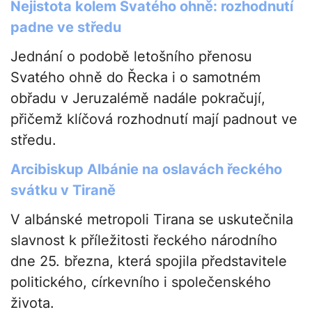
Nejistota kolem Svatého ohně: rozhodnutí
padne ve středu
Jednání o podobě letošního přenosu
Svatého ohně do Řecka i o samotném
obřadu v Jeruzalémě nadále pokračují,
přičemž klíčová rozhodnutí mají padnout ve
středu.
Arcibiskup Albánie na oslavách řeckého
svátku v Tiraně
V albánské metropoli Tirana se uskutečnila
slavnost k příležitosti řeckého národního
dne 25. března, která spojila představitele
politického, církevního i společenského
života.