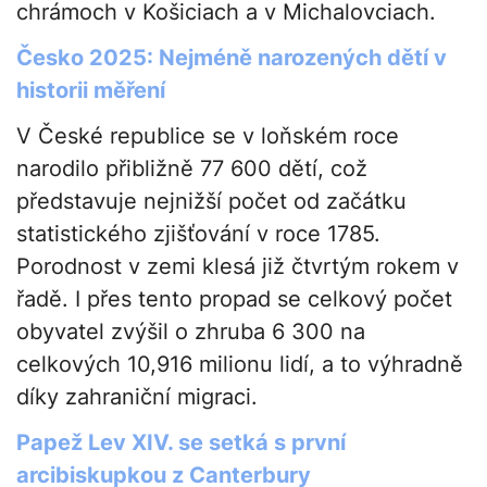
chrámoch v Košiciach a v Michalovciach.
Česko 2025: Nejméně narozených dětí v
historii měření
V České republice se v loňském roce
narodilo přibližně 77 600 dětí, což
představuje nejnižší počet od začátku
statistického zjišťování v roce 1785.
Porodnost v zemi klesá již čtvrtým rokem v
řadě. I přes tento propad se celkový počet
obyvatel zvýšil o zhruba 6 300 na
celkových 10,916 milionu lidí, a to výhradně
díky zahraniční migraci.
Papež Lev XIV. se setká s první
arcibiskupkou z Canterbury