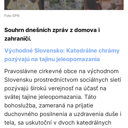
Foto SPN
Souhrn dnešních zpráv z domova i
zahraničí.
Východné Slovensko: Katedrálne chrámy
pozývajú na tajinu jeleopomazania
Pravoslávne cirkevné obce na východnom
Slovensku prostredníctvom sociálnych sietí
pozývajú širokú verejnosť na účasť na
svätej tajine jeleopomazania. Táto
bohoslužba, zameraná na prijatie
duchovného posilnenia a uzdravenia duše i
tela, sa uskutoční v dvoch katedrálnych