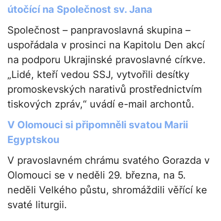
útočící na Společnost sv. Jana
Společnost – panpravoslavná skupina –
uspořádala v prosinci na Kapitolu Den akcí
na podporu Ukrajinské pravoslavné církve.
„Lidé, kteří vedou SSJ, vytvořili desítky
promoskevských narativů prostřednictvím
tiskových zpráv,“ uvádí e-mail archontů.
V Olomouci si připomněli svatou Marii
Egyptskou
V pravoslavném chrámu svatého Gorazda v
Olomouci se v neděli 29. března, na 5.
neděli Velkého půstu, shromáždili věřící ke
svaté liturgii.