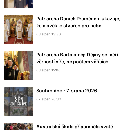
Patriarcha Daniel: Proměnění ukazuje,
že člověk je stvořen pro nebe
08 srpen 13:30
Patriarcha Bartoloměj: Dějiny se měří
věrností víře, ne počtem věřících
08 srpen 12:06
Souhrn dne - 7. srpna 2026
07 srpen 20:30
Australská škola připomněla svaté