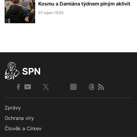
Kosmu a Damiána týdnem plným aktivit
07 srpen 19:50
SPN
Zprávy
Ochrana víry
Člověk a Církev