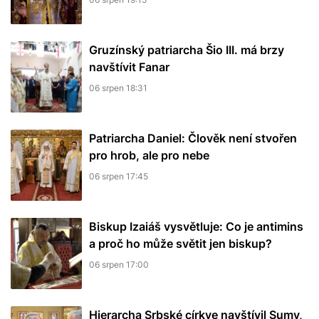
Gruzínský patriarcha Šio III. má brzy
navštívit Fanar
06 srpen 18:31
Patriarcha Daniel: Člověk není stvořen
pro hrob, ale pro nebe
06 srpen 17:45
Biskup Izaiáš vysvětluje: Co je antimins
a proč ho může světit jen biskup?
06 srpen 17:00
Hierarcha Srbské církve navštívil Sumy,