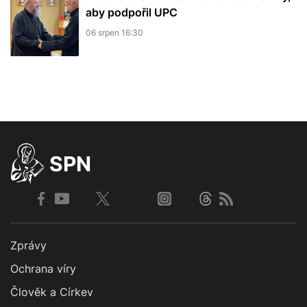
aby podpořil UPC
06 srpen 16:30
SPN
Zprávy
Ochrana víry
Člověk a Církev