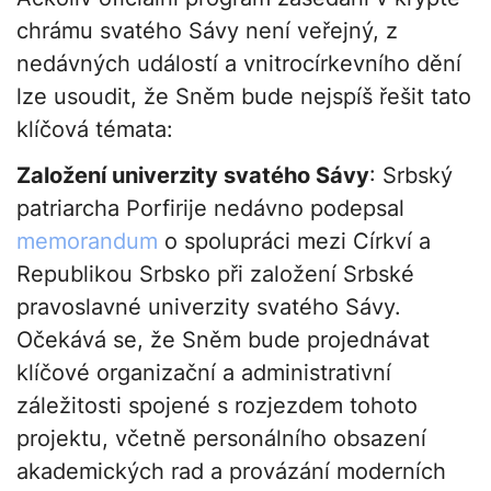
chrámu svatého Sávy není veřejný, z
nedávných událostí a vnitrocírkevního dění
lze usoudit, že Sněm bude nejspíš řešit tato
klíčová témata:
Založení univerzity svatého Sávy
: Srbský
patriarcha Porfirije nedávno podepsal
memorandum
o spolupráci mezi Církví a
Republikou Srbsko při založení Srbské
pravoslavné univerzity svatého Sávy.
Očekává se, že Sněm bude projednávat
klíčové organizační a administrativní
záležitosti spojené s rozjezdem tohoto
projektu, včetně personálního obsazení
akademických rad a provázání moderních