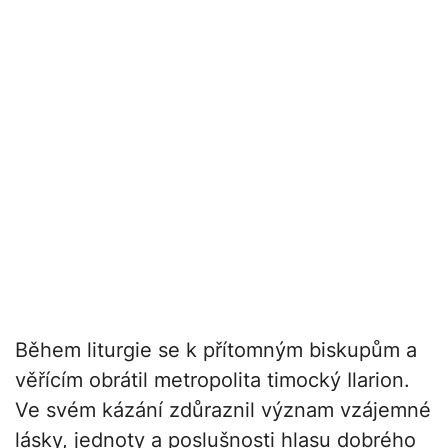
Během liturgie se k přítomným biskupům a
věřícím obrátil metropolita timocký Ilarion.
Ve svém kázání zdůraznil význam vzájemné
lásky, jednoty a poslušnosti hlasu dobrého