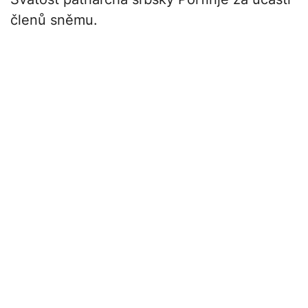
členů sněmu.