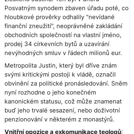
Posvatným synodem zbaven úřadu poté, co
hloubkové prověrky odhalily "nevídané
finanční zneužití", neoprávněné zakládání
obchodních společností na vlastní jméno,
prodej 34 církevních bytů a uzavírání
nevýhodných smluv v řádech milionů eur.
Metropolita Justin, který byl dříve znám
svými kritickými postoji k vládě, označil
obvinění za politické pronásledování. Sněm
nyní rozhodne o jeho konečném
kanonickém statusu, což může znamenat
buď jeho trvalé sesazení, nebo doživotní
penzionování v některém z monastýrů.
Vnitřní opozice a exkomunikace teologů
: