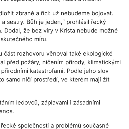
ložit zbraně a říci: už nebudeme bojovat.
 a sestry. Bůh je jeden,“ prohlásil řecký
a. Dodal, že bez víry v Krista nebude možné
skutečného míru.
část rozhovoru věnoval také ekologické
val před požáry, ničením přírody, klimatickými
přírodními katastrofami. Podle jeho slov
to samo ničí prostředí, ve kterém mají žít
 táním ledovců, záplavami i zásadními
anos.
 řecké společnosti a problémů současné