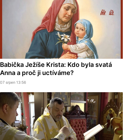
Babička Ježíše Krista: Kdo byla svatá
Anna a proč ji uctíváme?
07 srpen 13:56