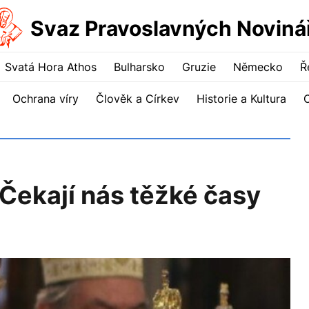
Svaz Pravoslavných Noviná
Svatá Hora Athos
Bulharsko
Gruzie
Německo
Ř
Ochrana víry
Člověk a Církev
Historie a Kultura
 Čekají nás těžké časy