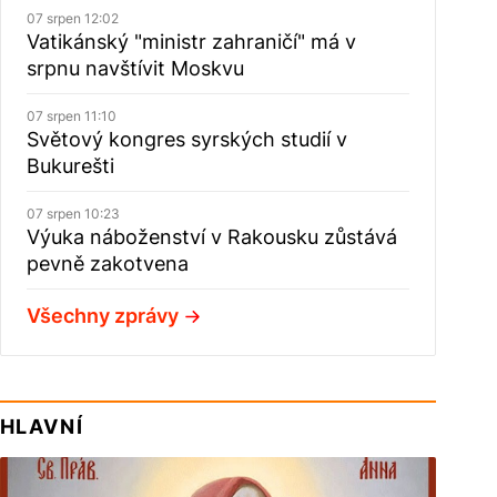
07 srpen 12:02
Vatikánský "ministr zahraničí" má v
srpnu navštívit Moskvu
07 srpen 11:10
Světový kongres syrských studií v
Bukurešti
07 srpen 10:23
Výuka náboženství v Rakousku zůstává
pevně zakotvena
Všechny zprávy
HLAVNÍ