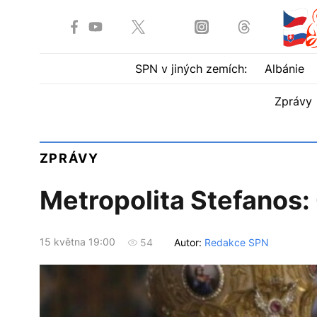
SPN v jiných zemích:
Albánie
Zprávy
ZPRÁVY
Metropolita Stefanos:
15 května 19:00
Autor:
Redakce SPN
54