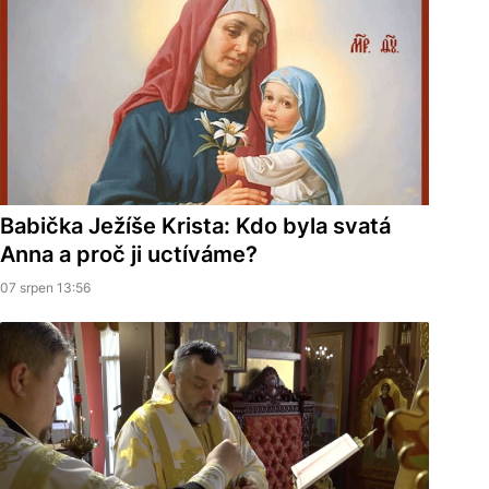
Babička Ježíše Krista: Kdo byla svatá
Anna a proč ji uctíváme?
07 srpen 13:56