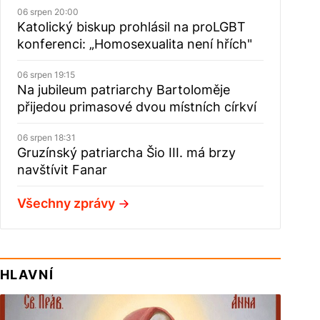
06 srpen 20:00
Katolický biskup prohlásil na proLGBT
konferenci: „Homosexualita není hřích"
06 srpen 19:15
Na jubileum patriarchy Bartoloměje
přijedou primasové dvou místních církví
06 srpen 18:31
Gruzínský patriarcha Šio III. má brzy
navštívit Fanar
Všechny zprávy
HLAVNÍ