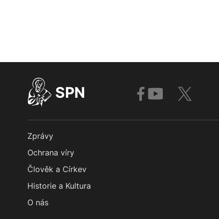
SPN
Zprávy
Ochrana víry
Člověk a Církev
Historie a Kultura
O nás