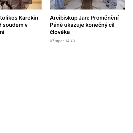
olikos Karekin
Arcibiskup Jan: Proměnění
ed soudem v
Páně ukazuje konečný cíl
ní
člověka
07 srpen 14:40