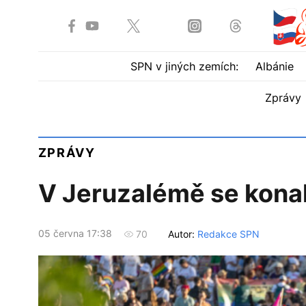
SPN v jiných zemích:
Albánie
Zprávy
ZPRÁVY
V Jeruzalémě se kona
05 června 17:38
Autor:
Redakce SPN
70