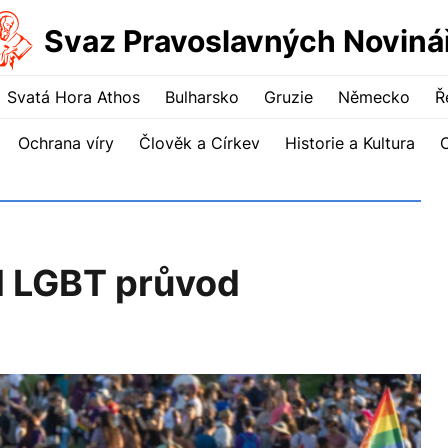
Svaz Pravoslavných Noviná
Svatá Hora Athos
Bulharsko
Gruzie
Německo
Ř
Ochrana víry
Člověk a Církev
Historie a Kultura
l LGBT průvod