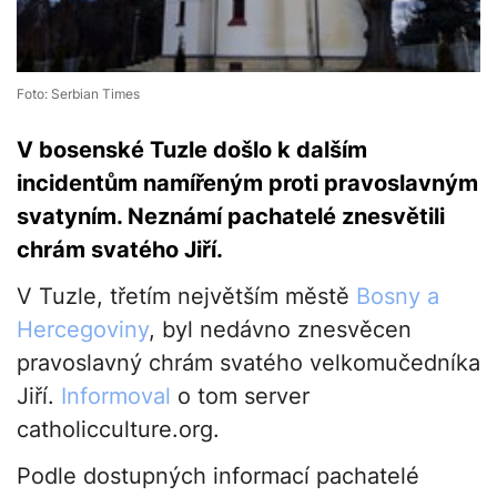
Foto: Serbian Times
V bosenské Tuzle došlo k dalším
incidentům namířeným proti pravoslavným
svatyním. Neznámí pachatelé znesvětili
chrám svatého Jiří.
V Tuzle, třetím největším městě
Bosny a
Hercegoviny
, byl nedávno znesvěcen
pravoslavný chrám svatého velkomučedníka
Jiří.
Informoval
o tom server
catholicculture.org.
Podle dostupných informací pachatelé