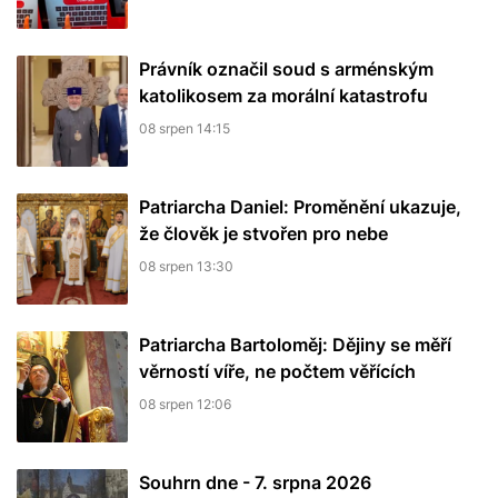
Právník označil soud s arménským
katolikosem za morální katastrofu
08 srpen 14:15
Patriarcha Daniel: Proměnění ukazuje,
že člověk je stvořen pro nebe
08 srpen 13:30
Patriarcha Bartoloměj: Dějiny se měří
věrností víře, ne počtem věřících
08 srpen 12:06
Souhrn dne - 7. srpna 2026