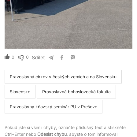
0
0
Sdílet
Pravoslavná církev v českých zemích a na Slovensku
Slovensko
Pravoslavná bohoslovecká fakulta
Pravoslávny kňazský seminár PU v Prešove
Pokud jste si všimli chyby, označte příslušný text a stiskněte
Ctrl+Enter nebo
Odeslat chybu
, abyste o tom informovali