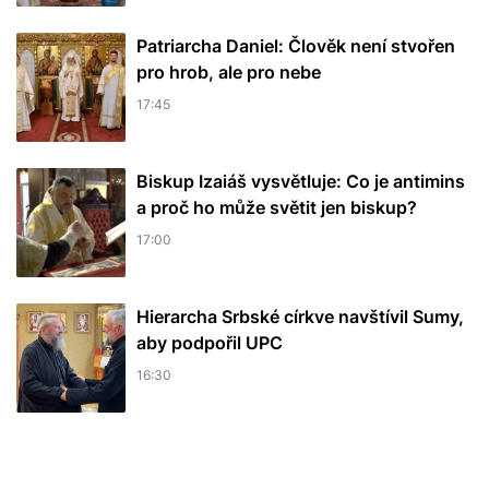
Patriarcha Daniel: Člověk není stvořen
pro hrob, ale pro nebe
17:45
Biskup Izaiáš vysvětluje: Co je antimins
a proč ho může světit jen biskup?
17:00
Hierarcha Srbské církve navštívil Sumy,
aby podpořil UPC
16:30