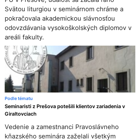
Svätou liturgiou v seminárnom chráme a
pokračovala akademickou slávnosťou
odovzdávania vysokoškolských diplomov v
areáli fakulty.
Podle tématu
Seminaristi z Prešova potešili klientov zariadenia v
Giraltovciach
Vedenie a zamestnanci Pravoslávneho
kňazského seminára zaželali všetkým