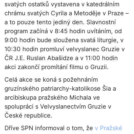
svatých ostatků vystavena v katedrálním
chrámu svatých Cyrila a Metoděje v Praze –
a to pouze tento jediný den. Slavnostní
program začíná v 8:45 hodin uvítáním, od
9:00 hodin bude sloužena svatá liturgie, v
10:30 hodin promluví velvyslanec Gruzie v
ČR J.E. Ruslan Abašidze a v 11:00 hodin
akci zakončí promítání filmu o Gruzii.
Celá akce se koná s požehnáním
gruzínského patriarchy-katolikose Šia a
arcibiskupa pražského Michala ve
spolupráci s Velvyslanectvím Gruzie v
České republice.
Dříve SPN informoval o tom, že
v Pražské