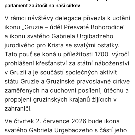
parlament zaútočil na naši církev
V rámci návštěvy delegace přivezla k uctění
ikonu „Gruzie – úděl Přesvaté Bohorodice"
a ikonu svatého Gabriela Urgibadzeho
jurodivého pro Krista se svatými ostatky.
Tato pouť se koná u příležitosti 1700. výročí
prohlášení křesťanství za státní náboženství
v Gruzii a je součástí společných aktivit
státu Gruzie a Gruzínské pravoslavné církve
zaměřených na duchovní posílení, útěchu a
propojení gruzínských krajanů žijících v
zahraničí.
Ve čtvrtek 2. července 2026 bude ikona
svatého Gabriela Urgebadzeho s částí jeho