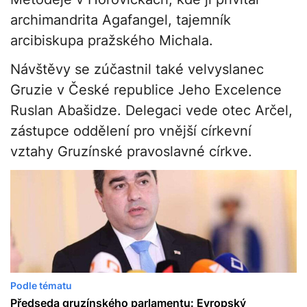
archimandrita Agafangel, tajemník
arcibiskupa pražského Michala.
Návštěvy se zúčastnil také velvyslanec
Gruzie v České republice Jeho Excelence
Ruslan Abašidze. Delegaci vede otec Arčel,
zástupce oddělení pro vnější církevní
vztahy Gruzínské pravoslavné církve.
Podle tématu
Předseda gruzínského parlamentu: Evropský