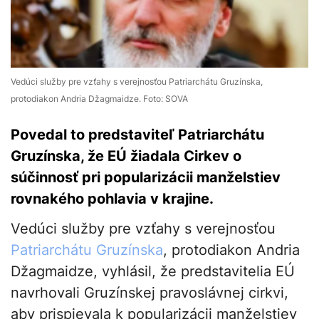
Vedúci služby pre vzťahy s verejnosťou Patriarchátu Gruzínska,
protodiakon Andria Džagmaidze. Foto: SOVA
Povedal to predstaviteľ Patriarchátu
Gruzínska, že EÚ žiadala Cirkev o
súčinnosť pri popularizácii manželstiev
rovnakého pohlavia v krajine.
Vedúci služby pre vzťahy s verejnosťou
Patriarchátu Gruzínska
, protodiakon Andria
Džagmaidze, vyhlásil, že predstavitelia EÚ
navrhovali Gruzínskej pravoslávnej cirkvi,
aby prispievala k popularizácii manželstiev