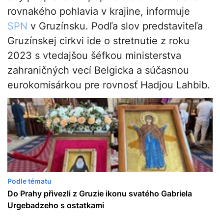
rovnakého pohlavia v krajine, informuje
SPN
v Gruzínsku. Podľa slov predstaviteľa
Gruzínskej cirkvi ide o stretnutie z roku
2023 s vtedajšou šéfkou ministerstva
zahraničných vecí Belgicka a súčasnou
eurokomisárkou pre rovnosť Hadjou Lahbib.
Podle tématu
Do Prahy přivezli z Gruzie ikonu svatého Gabriela
Urgebadzeho s ostatkami