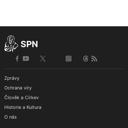
SPN
Zprávy
Ochrana víry
Člověk a Církev
Historie a Kultura
O nás