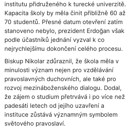
institutu přidruženého k turecké univerzitě.
Kapacita školy by měla činit přibližně 60 až
70 studentů. Přesné datum otevření zatím
stanoveno nebylo, prezident Erdoğan však
podle účastníků jednání vyzval k co
nejrychlejšímu dokončení celého procesu.
Biskup Nikolar zdůraznil, že škola měla v
minulosti význam nejen pro vzdělávání
pravoslavných duchovních, ale také pro
rozvoj mezináboženského dialogu. Dodal,
že zájem o studium přetrvává i po více než
padesáti letech od jejího uzavření a
instituce zůstává významným symbolem
světového pravoslaví.