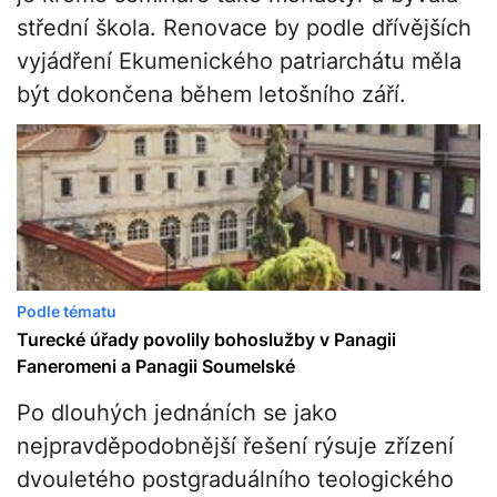
střední škola. Renovace by podle dřívějších
vyjádření Ekumenického patriarchátu měla
být dokončena během letošního září.
Podle tématu
Turecké úřady povolily bohoslužby v Panagii
Faneromeni a Panagii Soumelské
Po dlouhých jednáních se jako
nejpravděpodobnější řešení rýsuje zřízení
dvouletého postgraduálního teologického