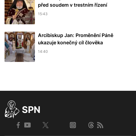
před soudem v trestním řízení
15:43
Arcibiskup Jan: Proměnění Páně
ukazuje konečný cíl člověka
14:40
SPN