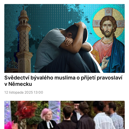
Svědectví bývalého muslima o přijetí pravoslaví
v Německu
12 listopada 2025 13:00