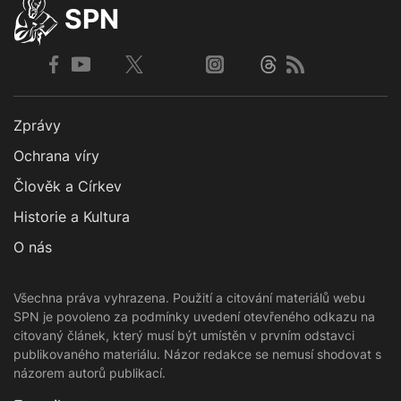
SPN
Zprávy
Ochrana víry
Člověk a Církev
Historie a Kultura
O nás
Všechna práva vyhrazena. Použití a citování materiálů webu
SPN je povoleno za podmínky uvedení otevřeného odkazu na
citovaný článek, který musí být umístěn v prvním odstavci
publikovaného materiálu. Názor redakce se nemusí shodovat s
názorem autorů publikací.