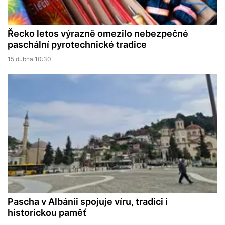
Řecko letos výrazně omezilo nebezpečné
paschální pyrotechnické tradice
15 dubna 10:30
Pascha v Albánii spojuje víru, tradici i
historickou paměť