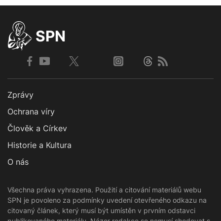
SPN
Zprávy
Ochrana víry
Člověk a Církev
Historie a Kultura
O nás
Všechna práva vyhrazena. Použití a citování materiálů webu
SPN je povoleno za podmínky uvedení otevřeného odkazu na
citovaný článek, který musí být umístěn v prvním odstavci
publikovaného materiálu. Názor redakce se nemusí shodovat s