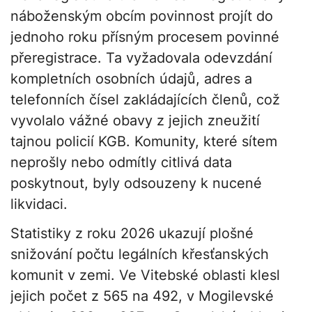
náboženským obcím povinnost projít do
jednoho roku přísným procesem povinné
přeregistrace. Ta vyžadovala odevzdání
kompletních osobních údajů, adres a
telefonních čísel zakládajících členů, což
vyvolalo vážné obavy z jejich zneužití
tajnou policií KGB. Komunity, které sítem
neprošly nebo odmítly citlivá data
poskytnout, byly odsouzeny k nucené
likvidaci.
Statistiky z roku 2026 ukazují plošné
snižování počtu legálních křesťanských
komunit v zemi. Ve Vitebské oblasti klesl
jejich počet z 565 na 492, v Mogilevské