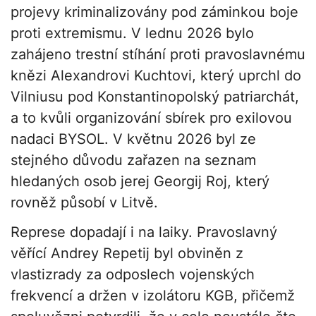
projevy kriminalizovány pod záminkou boje
proti extremismu. V lednu 2026 bylo
zahájeno trestní stíhání proti pravoslavnému
knězi Alexandrovi Kuchtovi, který uprchl do
Vilniusu pod Konstantinopolský patriarchát,
a to kvůli organizování sbírek pro exilovou
nadaci BYSOL. V květnu 2026 byl ze
stejného důvodu zařazen na seznam
hledaných osob jerej Georgij Roj, který
rovněž působí v Litvě.
Represe dopadají i na laiky. Pravoslavný
věřící Andrey Repetij byl obviněn z
vlastizrady za odposlech vojenských
frekvencí a držen v izolátoru KGB, přičemž