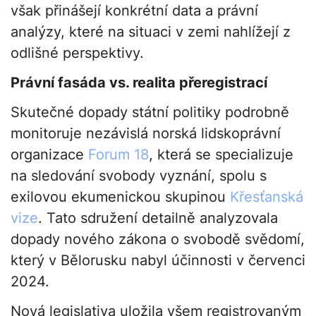
však přinášejí konkrétní data a právní
analýzy, které na situaci v zemi nahlížejí z
odlišné perspektivy.
Právní fasáda vs. realita přeregistrací
Skutečné dopady státní politiky podrobně
monitoruje nezávislá norská lidskoprávní
organizace
Forum 18
, která se specializuje
na sledování svobody vyznání, spolu s
exilovou ekumenickou skupinou
Křesťanská
vize
. Tato sdružení detailně analyzovala
dopady nového zákona o svobodě svědomí,
který v Bělorusku nabyl účinnosti v červenci
2024.
Nová legislativa uložila všem registrovaným