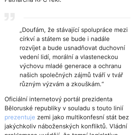
„Doufám, že stávající spolupráce mezi
církví a státem se bude i nadále
rozvíjet a bude usnadňovat duchovní
vedení lidí, morální a vlasteneckou
výchovu mladé generace a ochranu
našich společných zájmů tváří v tvář
různým výzvám a zkouškám.“
Oficiální internetový portál prezidenta
Běloruské republiky v souladu s touto linií
prezentuje
zemi jako multikonfesní stát bez
jakýchkoliv náboženských konfliktů. Vládní