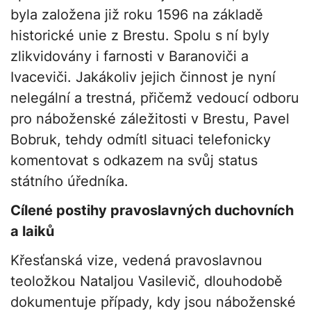
byla založena již roku 1596 na základě
historické unie z Brestu. Spolu s ní byly
zlikvidovány i farnosti v Baranoviči a
Ivaceviči. Jakákoliv jejich činnost je nyní
nelegální a trestná, přičemž vedoucí odboru
pro náboženské záležitosti v Brestu, Pavel
Bobruk, tehdy odmítl situaci telefonicky
komentovat s odkazem na svůj status
státního úředníka.
Cílené postihy pravoslavných duchovních
a laiků
Křesťanská vize, vedená pravoslavnou
teoložkou Nataljou Vasilevič, dlouhodobě
dokumentuje případy, kdy jsou náboženské