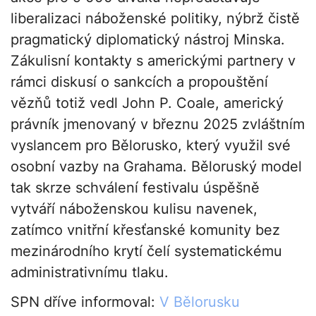
liberalizaci náboženské politiky, nýbrž čistě
pragmatický diplomatický nástroj Minska.
Zákulisní kontakty s americkými partnery v
rámci diskusí o sankcích a propouštění
vězňů totiž vedl John P. Coale, americký
právník jmenovaný v březnu 2025 zvláštním
vyslancem pro Bělorusko, který využil své
osobní vazby na Grahama. Běloruský model
tak skrze schválení festivalu úspěšně
vytváří náboženskou kulisu navenek,
zatímco vnitřní křesťanské komunity bez
mezinárodního krytí čelí systematickému
administrativnímu tlaku.
SPN dříve informoval:
V Bělorusku