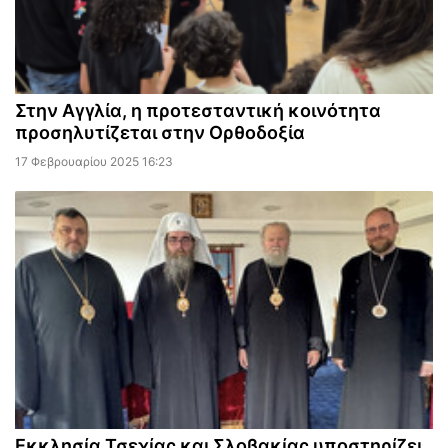
Στην Αγγλία, η προτεσταντική κοινότητα
προσηλυτίζεται στην Ορθοδοξία
17 Φεβρουαρίου 2025 16:23
Εκκλησία Τσεχίας και Σλοβακίας υποστηρίζει