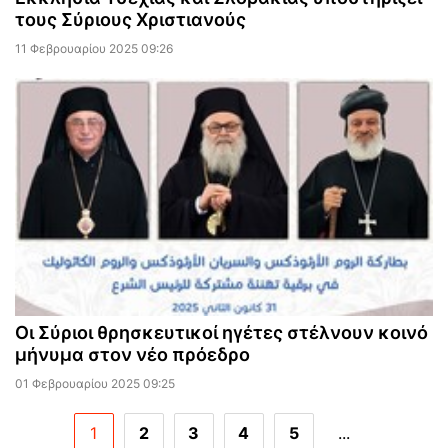
τους Σύριους Χριστιανούς
11 Φεβρουαρίου 2025 09:26
Οι Σύριοι θρησκευτικοί ηγέτες στέλνουν κοινό
μήνυμα στον νέο πρόεδρο
01 Φεβρουαρίου 2025 09:25
1
2
3
4
5
...