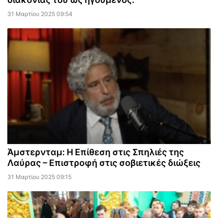
31 Μαρτίου 2025 09:54
Άμστερνταμ: Η Επίθεση στις Σπηλιές της
Λαύρας – Επιστροφή στις σοβιετικές διώξεις
31 Μαρτίου 2025 09:15