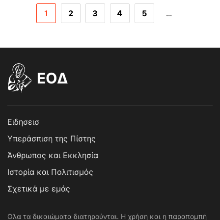
1
2
3
4
5
...
EOΔ
Ειδησεισ
Υπεράσπιση της Πίστης
Άνθρωπος και Εκκλησία
Ιστορία και Πολιτισμός
Σχετικά με εμάς
Ολα τα δικαιώματα διατηρούνται. Η χρήση και η παραπομπή