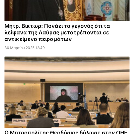
Μητρ. Βίκτωρ: Πονάει το γεγονός ότι τα
λείψανα της Λαύρας μετατρέπονται σε
αντικείμενο πειραμάτων
30 Μαρτίου 2025 12:49
Ο Μητροπολίτης Θεοδόσιος δήλωσε στον ΟΗΕ