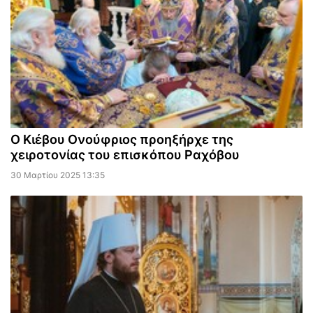
Ο Κιέβου Ονούφριος προηξήρχε της
χειροτονίας του επισκόπου Ραχόβου
30 Μαρτίου 2025 13:35