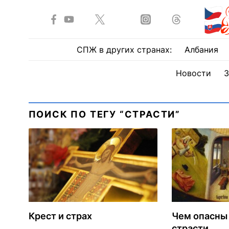
СПЖ в других странах:
Албания
Новости
З
ПОИСК ПО ТЕГУ “СТРАСТИ”
Крест и страх
Чем опасны 
страсти