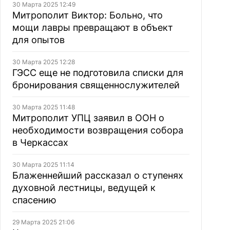
30 Марта 2025 12:49
Митрополит Виктор: Больно, что
мощи лавры превращают в объект
для опытов
30 Марта 2025 12:28
ГЭСС еще не подготовила списки для
бронирования священнослужителей
30 Марта 2025 11:48
Митрополит УПЦ заявил в ООН о
необходимости возвращения собора
в Черкассах
30 Марта 2025 11:14
Блаженнейший рассказал о ступенях
духовной лестницы, ведущей к
спасению
29 Марта 2025 21:06