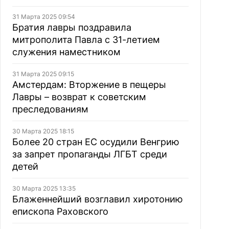
31 Марта 2025 09:54
Братия лавры поздравила
митрополита Павла с 31-летием
служения наместником
31 Марта 2025 09:15
Амстердам: Вторжение в пещеры
Лавры – возврат к советским
преследованиям
30 Марта 2025 18:15
Более 20 стран ЕС осудили Венгрию
за запрет пропаганды ЛГБТ среди
детей
30 Марта 2025 13:35
Блаженнейший возглавил хиротонию
епископа Раховского