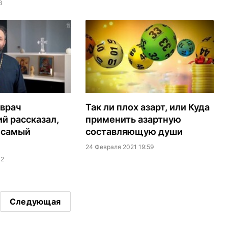
3
врач
Так ли плох азарт, или Куда
й рассказал,
применить азартную
– самый
составляющую души
24 Февраля 2021 19:59
42
Следующая