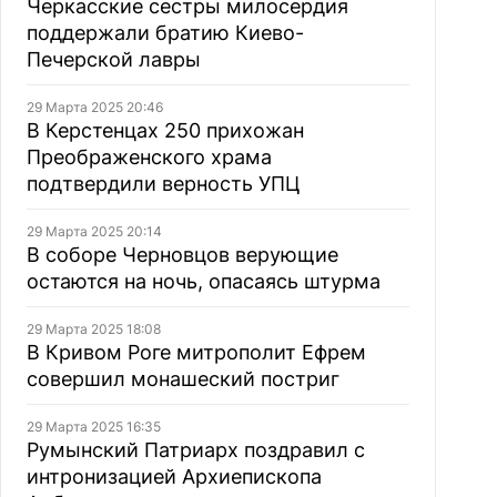
Черкасские сестры милосердия
поддержали братию Киево-
Печерской лавры
29 Марта 2025 20:46
В Керстенцах 250 прихожан
Преображенского храма
подтвердили верность УПЦ
29 Марта 2025 20:14
В соборе Черновцов верующие
остаются на ночь, опасаясь штурма
29 Марта 2025 18:08
В Кривом Роге митрополит Ефрем
совершил монашеский постриг
29 Марта 2025 16:35
Румынский Патриарх поздравил с
интронизацией Архиепископа