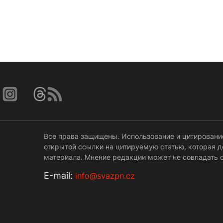
Все права защищены. Использование и цитировани
открытой ссылки на цитируемую статью, которая 
материала. Мнение редакции может не совпадать с
Е-mail:
info@svazpn.cz