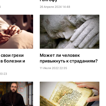
6
26 Апреля 2024 14:48
 свои грехи
Может ли человек
в болезни и
привыкнуть к страданиям?
11 Июля 2022 22:35
20:23