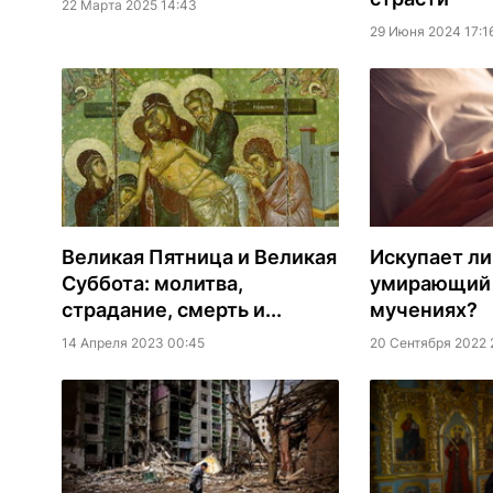
22 Марта 2025 14:43
29 Июня 2024 17:1
Великая Пятница и Великая
Искупает ли
Суббота: молитва,
умирающий 
страдание, смерть и...
мучениях?
14 Апреля 2023 00:45
20 Сентября 2022 