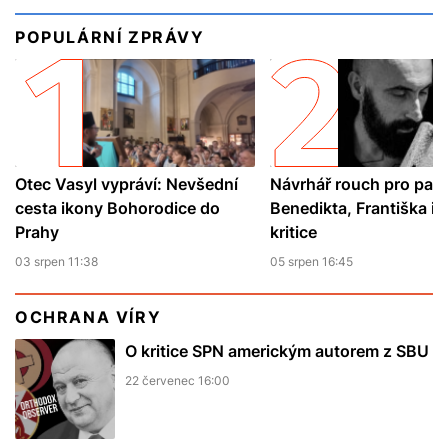
POPULÁRNÍ ZPRÁVY
Otec Vasyl vypráví: Nevšední
Návrhář rouch pro pap
cesta ikony Bohorodice do
Benedikta, Františka i L
Prahy
kritice
03 srpen 11:38
05 srpen 16:45
OCHRANA VÍRY
O kritice SPN americkým autorem z SBU
22 červenec 16:00