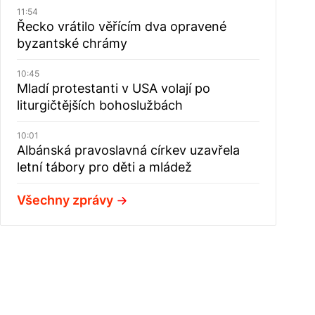
11:54
Řecko vrátilo věřícím dva opravené
byzantské chrámy
10:45
Mladí protestanti v USA volají po
liturgičtějších bohoslužbách
10:01
Albánská pravoslavná církev uzavřela
letní tábory pro děti a mládež
Všechny zprávy