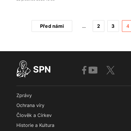
Před námi
...
2
3
4
SPN
Zprávy
Ochrana víry
Člověk a Církev
Historie a Kultura