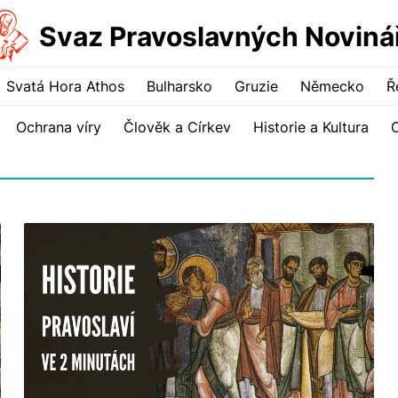
Svaz Pravoslavných Noviná
Svatá Hora Athos
Bulharsko
Gruzie
Německo
Ř
Ochrana víry
Člověk a Církev
Historie a Kultura