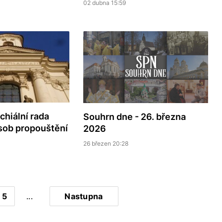
02 dubna 15:59
chiální rada
Souhrn dne - 26. března
ůsob propouštění
2026
26 březen 20:28
5
...
Nastupna