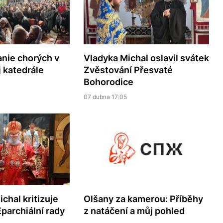
nie chorých v
Vladyka Michal oslavil svátek
 katedrále
Zvěstování Přesvaté
Bohorodice
07 dubna 17:05
chal kritizuje
Olšany za kamerou: Příběhy
parchiální rady
z natáčení a můj pohled