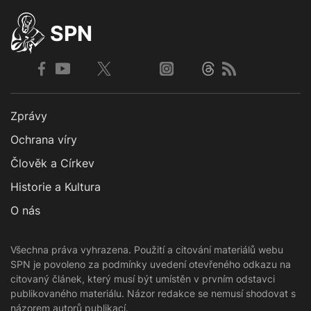
SPN
Zprávy
Ochrana víry
Člověk a Církev
Historie a Kultura
O nás
Všechna práva vyhrazena. Použití a citování materiálů webu
SPN je povoleno za podmínky uvedení otevřeného odkazu na
citovaný článek, který musí být umístěn v prvním odstavci
publikovaného materiálu. Názor redakce se nemusí shodovat s
názorem autorů publikací.