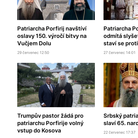
Patriarcha Porfirij navštíví
Patriarcha Po
oslavy 150. výročí bitvy na
odmítá slyšet
Vučjem Dolu
staví se proti
29 červenec 12:50
27 červenec 14:01
Srbský patria
Trumpův pastor žádá pro
slaví 65. na
patriarchu Porfirije volný
vstup do Kosova
22 červenec 17:37