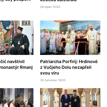
06 srpen 15:00
ić navštívil
Patriarcha Porfirij: Hrdinové
 monastýr Rmanj
z Vučjeho Dolu nezapřeli
svou víru
30 červenec 16:00