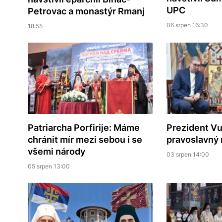
UPC
Petrovac a monastýr Rmanj
06 srpen 16:30
18:55
Patriarcha Porfirije: Máme
Prezident Vuč
chránit mír mezi sebou i se
pravoslavný
všemi národy
03 srpen 14:00
05 srpen 13:00