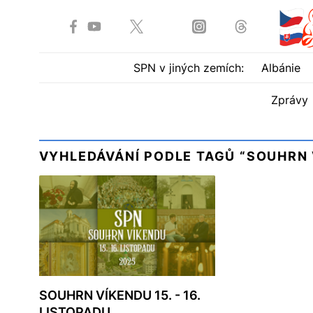
SPN v jiných zemích:
Albánie
Zprávy
VYHLEDÁVÁNÍ PODLE TAGŮ “SOUHRN 
SOUHRN VÍKENDU 15. - 16.
LISTOPADU