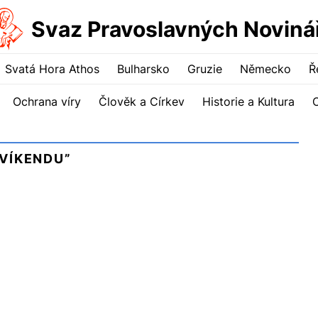
Svaz Pravoslavných Noviná
Svatá Hora Athos
Bulharsko
Gruzie
Německo
Ř
Ochrana víry
Člověk a Církev
Historie a Kultura
VÍKENDU”