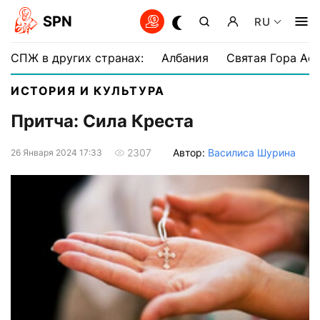
SPN
RU
СПЖ в других странах:
Албания
Святая Гора Аф
ИСТОРИЯ И КУЛЬТУРА
Притча: Сила Креста
Автор:
Василиса Шурина
2307
26 Января 2024 17:33