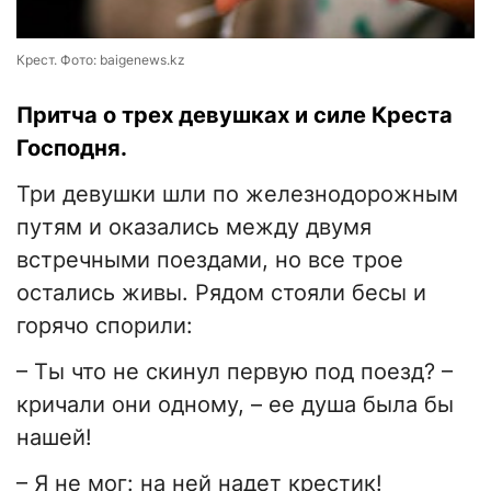
Крест. Фото: baigenews.kz
Притча о трех девушках и силе Креста
Господня.
Три девушки шли по железнодорожным
путям и оказались между двумя
встречными поездами, но все трое
остались живы. Рядом стояли бесы и
горячо спорили:
– Ты что не скинул первую под поезд? –
кричали они одному, – ее душа была бы
нашей!
– Я не мог: на ней надет крестик!