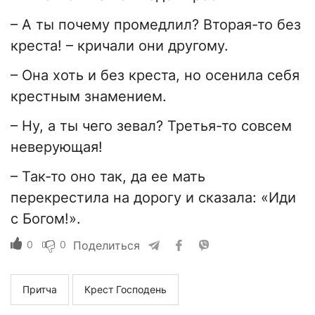
– А ты почему промедлил? Вторая-то без
креста! – кричали они другому.
– Она хоть и без креста, но осенила себя
крестным знамением.
– Ну, а ты чего зевал? Третья-то совсем
неверующая!
– Так-то оно так, да ее мать
перекрестила на дорогу и сказала: «Иди
с Богом!».
0
0
Поделиться
Притча
Крест Господень