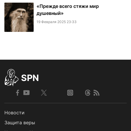
«Прежде всего стяжи мир
душевный»
19 Февраля 2025 23:33
SPN
Новости
Защита веры