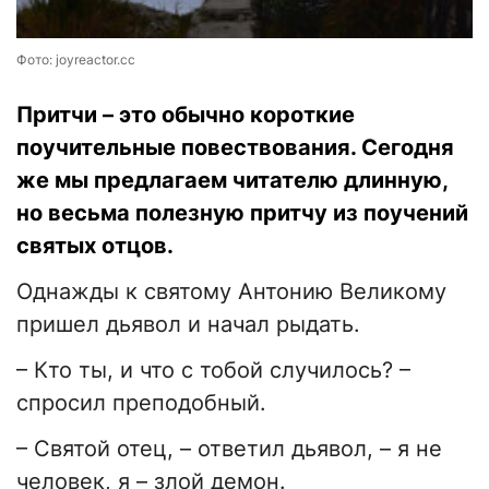
Фото: joyreactor.cc
Притчи – это обычно короткие
поучительные повествования. Сегодня
же мы предлагаем читателю длинную,
но весьма полезную притчу из поучений
святых отцов.
Однажды к святому Антонию Великому
пришел дьявол и начал рыдать.
– Кто ты, и что с тобой случилось? –
спросил преподобный.
– Святой отец, – ответил дьявол, – я не
человек, я – злой демон.