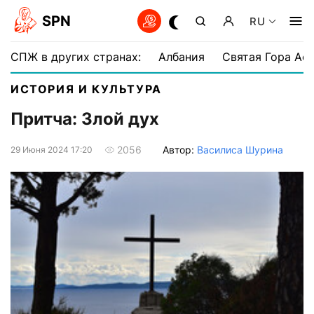
SPN
RU
СПЖ в других странах:
Албания
Святая Гора Аф
ИСТОРИЯ И КУЛЬТУРА
Притча: Злой дух
Автор:
Василиса Шурина
2056
29 Июня 2024 17:20