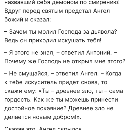
назвавший себя демоном по смирению!
Вдруг перед святым предстал Ангел
божий и сказал:
– Зачем ты молил Господа за дьявола?
Ведь он приходил искушать тебя!
– Я этого не знал, – ответил Антоний. –
Почему же Господь не открыл мне этого?
– Не смущайся, – ответил Ангел. – Когда
к тебе искуситель придет снова, то
скажи ему: «Ты – древнее зло, ты – сама
гордость. Как же ты можешь принести
достойное покаяние? Древнее зло не
делается новым добром!».
Сказав это, Ангел скрылся.