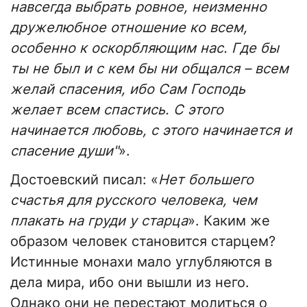
навсегда выбрать ровное, неизменно
дружелюбное отношение ко всем,
особенно к оскорбляющим нас. Где бы
ты не был и с кем бы ни общался – всем
желай спасения, ибо Сам Господь
желает всем спастись. С этого
начинается любовь, с этого начинается и
спасение души"
».
Достоевский писал: «
Нет большего
счастья для русского человека, чем
плакать на груди у старца
». Каким же
образом человек становится старцем?
Истинные монахи мало углубляются в
дела мира, ибо они вышли из него.
Однако они не перестают молиться о