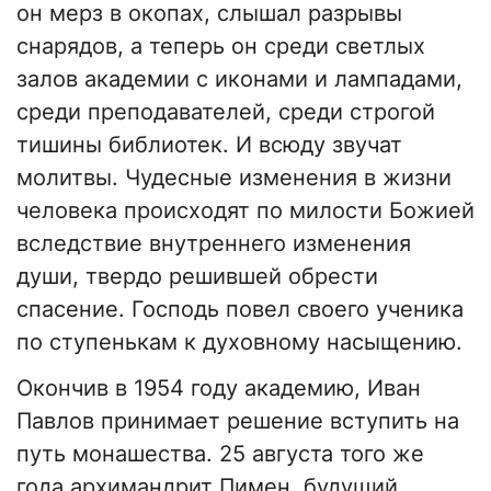
он мерз в окопах, слышал разрывы
снарядов, а теперь он среди светлых
залов академии с иконами и лампадами,
среди преподавателей, среди строгой
тишины библиотек. И всюду звучат
молитвы. Чудесные изменения в жизни
человека происходят по милости Божией
вследствие внутреннего изменения
души, твердо решившей обрести
спасение. Господь повел своего ученика
по ступенькам к духовному насыщению.
Окончив в 1954 году академию, Иван
Павлов принимает решение вступить на
путь монашества. 25 августа того же
года архимандрит Пимен, будущий