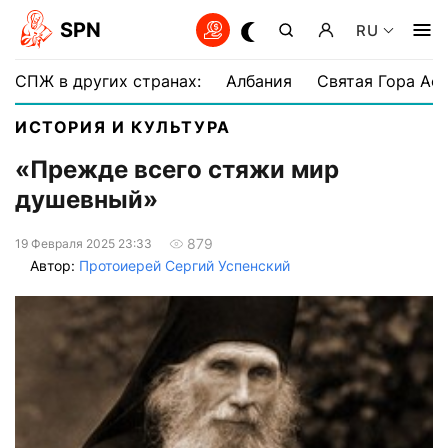
SPN
RU
СПЖ в других странах:
Албания
Святая Гора Аф
ИСТОРИЯ И КУЛЬТУРА
«Прежде всего стяжи мир
душевный»
879
19 Февраля 2025 23:33
Автор:
Протоиерей Сергий Успенский