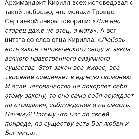
Архимандрит Кирилл всех исповедовал с
такой любовью, что монахи Троице-
Сергиевой лавры говорили: «
Для нас
старец даже не отец, а мать
». А вот
цитата со слов отца Кирилла: «
Любовь
есть закон человеческого сердца, закон
всякого нравственного разумного
существа. Этот закон все живое, все
творение соединяет в единую гармонию.
И если человечество не покоряет себя
этому закону, то оно само себя осуждает
на страдания, заблуждения и на смерть.
Почему? Потому что Бог по своей
природе, по существу есть Бог любви и
Бог мира
».