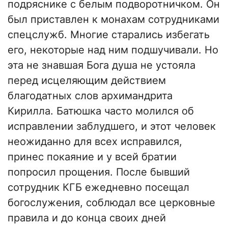
подряснике с белым подворотничком. Он
был приставлен к монахам сотрудниками
спецслужб. Многие старались избегать
его, некоторые над ним подшучивали. Но
эта не знавшая Бога душа не устояла
перед исцеляющим действием
благодатных слов архимандрита
Кирилла. Батюшка часто молился об
исправлении заблудшего, и этот человек
неожиданно для всех исправился,
принес покаяние и у всей братии
попросил прощения. После бывший
сотрудник КГБ ежедневно посещал
богослужения, соблюдал все церковные
правила и до конца своих дней