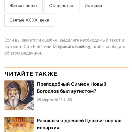
Жития святых
Старчество
История
Святые ХХ-ХХI века
Если вы заметили ошибку, выделите необходимый текст и
нажмите Ctrl+Enter или
Отправить ошибку
, чтобы сообщить
об этом редакции.
ЧИТАЙТЕ ТАКЖЕ
Преподобный Симеон Новый
Богослов был аутистом?
25 Марта 2025 11:55
Рассказы о древней Церкви: первая
иерархия