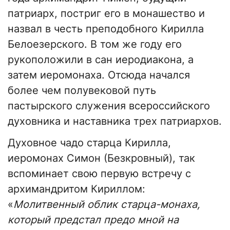
патриарх, постриг его в монашество и
назвал в честь преподобного Кирилла
Белоезерского. В том же году его
рукоположили в сан иеродиакона, а
затем иеромонаха. Отсюда начался
более чем полувековой путь
пастырского служения всероссийского
духовника и наставника трех патриархов.
Духовное чадо старца Кирилла,
иеромонах Симон (Безкровный), так
вспоминает свою первую встречу с
архимандритом Кириллом:
«
Молитвенный облик старца-монаха,
который предстал предо мной на