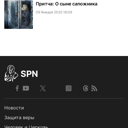
Притча: О сыне сапожника
09 Января 2025 16:09
SPN
Новости
Защита веры
Человек и Церковь