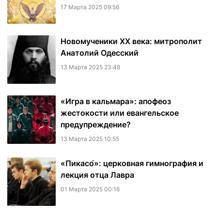
17 Марта 2025 09:56
Новомученики XX века: митрополит
Анатолий Одесский
13 Марта 2025 23:48
«Игра в кальмара»: апофеоз
жестокости или евангельское
предупреждение?
13 Марта 2025 10:55
«Пикасо́»: церковная гимнография и
лекция отца Лавра
01 Марта 2025 00:16