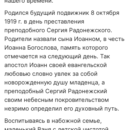
нашего времени.
Родился будущий подвижник 8 октября
1919 г. в день преставления
преподобного Сергия Радонежского.
Родители назвали сына Иоанном, в честь
Иоанна Богослова, память которого
отмечается на следующий день. Так
апостол Иоанн своей евангельской
любовью словно увлек за собой
новорожденную душу младенца, а
преподобный Сергий Радонежский
своим небесным покровительством
незримо определил его духовный путь.
Воспитываясь в набожной семье,
маленький Ваня с детской чистотой