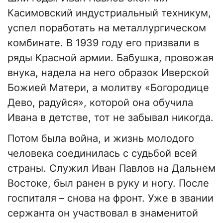
Касимовский индустриальный техникум,
успел поработать на металлургическом
комбинате. В 1939 году его призвали в
ряды Красной армии. Бабушка, провожая
внука, надела на него образок Иверской
Божией Матери, а молитву «Богородице
Дево, радуйся», которой она обучила
Ивана в детстве, тот не забывал никогда.
Потом была война, и жизнь молодого
человека соединилась с судьбой всей
страны. Служил Иван Павлов на Дальнем
Востоке, был ранен в руку и ногу. После
госпиталя – снова на фронт. Уже в звании
сержанта он участвовал в знаменитой