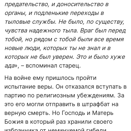
предательство, и доносительство в
органы, и подленькие переходы в
тыловые службы. Не было, по существу,
чувства надежного тыла. Враг был перед
тобой, но рядом с тобой были все время
новые люди, которых ты не знал и в
которых не был уверен. Это и было хуже
ада
», – вспоминал старец.
На войне ему пришлось пройти
испытание веры. Он отказался вступать в
партию по религиозным убеждениям. За
это его могли отправить в штрафбат на
верную смерть. Но Господь и Матерь
Божия в который раз хранили своего
избранника от неминуемой гибели.