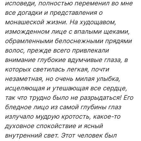
исповеди, полностью переменил во мне
все догадки и представления о
монашеской жизни. На худощавом,
изможденном лице с впалыми щеками,
обрамленными белоснежными прядями
волос, прежде всего привлекали
внимание глубокие вдумчивые глаза, в
которых светилась легкая, почти
незаметная, но очень милая улыбка,
исцеляющая и утешающая все сердце,
так что трудно было не разрыдаться! Его
бледное лицо из самой глубины глаз
излучало мудрую кротость, какое-то
духовное спокойствие и ясный
внутренний свет. Этот человек был