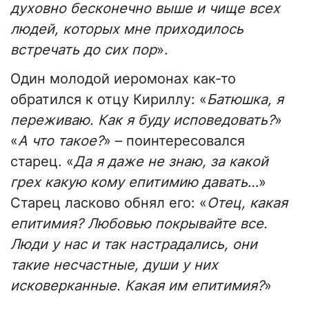
духовно бесконечно выше и чище всех
людей, которых мне приходилось
встречать до сих пор
».
Один молодой иеромонах как-то
обратился к отцу Кириллу: «
Батюшка, я
переживаю. Как я буду исповедовать?
»
«
А что такое?
» – поинтересовался
старец. «
Да я даже не знаю, за какой
грех какую кому епитимию давать
…»
Старец ласково обнял его: «
Отец, какая
епитимия? Любовью покрывайте все.
Люди у нас и так настрадались, они
такие несчастные, души у них
исковерканные. Какая им епитимия?
»