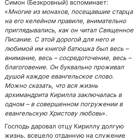
Симон (Безкровный) вспоминает:
«
Многие из монахов, посещавшие старца
на его келейном правиле, внимательно
приглядывались, как он читал Священное
Писание. С этой дорогой для него и
любимой им книгой батюшка был весь –
внимание, весь – сосредоточение, весь –
благоговение. Он буквально проживал
душой каждое евангельское слово.
Можно сказать, что вся жизнь
архимандрита Кирилла заключалась в
одном – в совершенном погружении в
евангельскую Христову любовь
».
Господь даровал отцу Кириллу долгую
жизнь, всецело отданную на служение