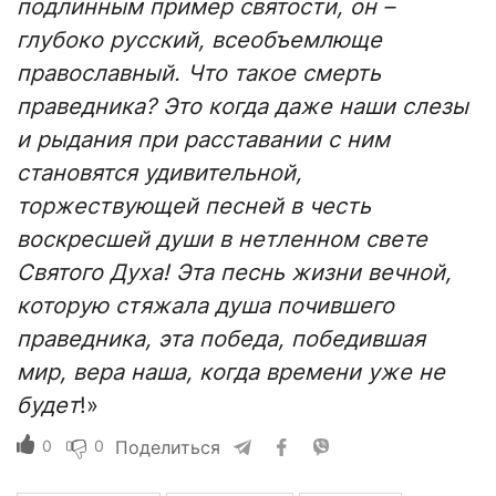
подлинным пример святости, он –
глубоко русский, всеобъемлюще
православный. Что такое смерть
праведника? Это когда даже наши слезы
и рыдания при расставании с ним
становятся удивительной,
торжествующей песней в честь
воскресшей души в нетленном свете
Святого Духа! Эта песнь жизни вечной,
которую стяжала душа почившего
праведника, эта победа, победившая
мир, вера наша, когда времени уже не
будет
!»
0
0
Поделиться