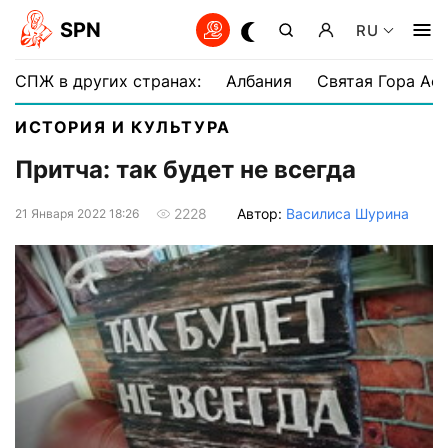
SPN
RU
СПЖ в других странах:
Албания
Святая Гора Аф
ИСТОРИЯ И КУЛЬТУРА
Притча: так будет не всегда
Автор:
Василиса Шурина
2228
21 Января 2022 18:26