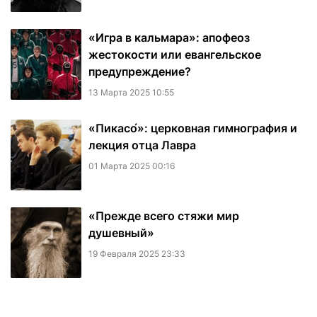
«Игра в кальмара»: апофеоз
жестокости или евангельское
предупреждение?
13 Марта 2025 10:55
«Пикасо́»: церковная гимнография и
лекция отца Лавра
01 Марта 2025 00:16
«Прежде всего стяжи мир
душевный»
19 Февраля 2025 23:33