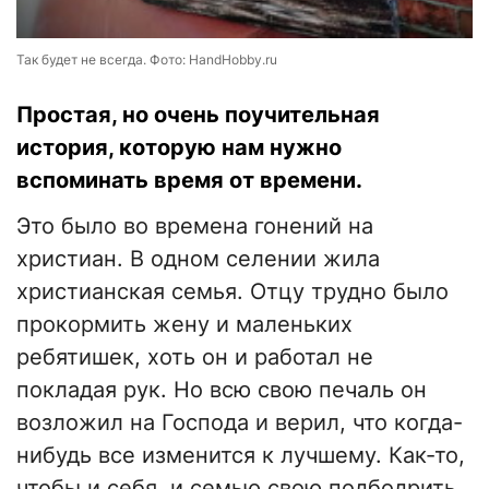
Так будет не всегда. Фото: HandHobby.ru
Простая, но очень поучительная
история, которую нам нужно
вспоминать время от времени.
Это было во времена гонений на
христиан. В одном селении жила
христианская семья. Отцу трудно было
прокормить жену и маленьких
ребятишек, хоть он и работал не
покладая рук. Но всю свою печаль он
возложил на Господа и верил, что когда-
нибудь все изменится к лучшему. Как-то,
чтобы и себя, и семью свою подбодрить,