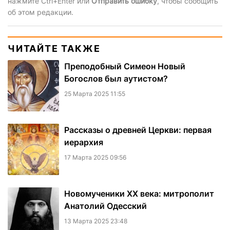
нажмите Ctrl+Enter или
Отправить ошибку
, чтобы сообщить
об этом редакции.
ЧИТАЙТЕ ТАКЖЕ
Преподобный Симеон Новый
Богослов был аутистом?
25 Марта 2025 11:55
Рассказы о древней Церкви: первая
иерархия
17 Марта 2025 09:56
Новомученики XX века: митрополит
Анатолий Одесский
13 Марта 2025 23:48