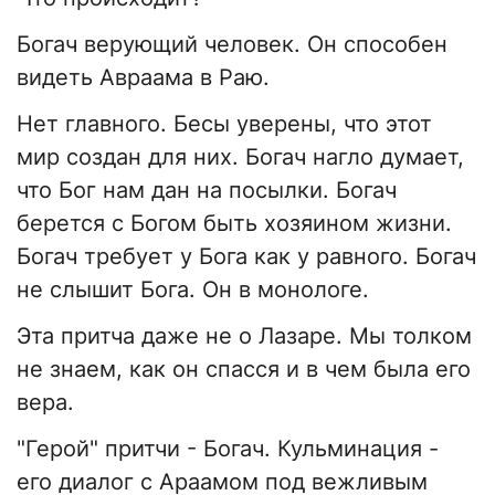
Богач верующий человек. Он способен
видеть Авраама в Раю.
Нет главного. Бесы уверены, что этот
мир создан для них. Богач нагло думает,
что Бог нам дан на посылки. Богач
берется с Богом быть хозяином жизни.
Богач требует у Бога как у равного. Богач
не слышит Бога. Он в монологе.
Эта притча даже не о Лазаре. Мы толком
не знаем, как он спасся и в чем была его
вера.
"Герой" притчи - Богач. Кульминация -
его диалог с Араамом под вежливым