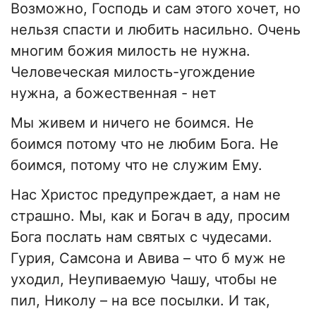
Возможно, Господь и сам этого хочет, но
нельзя спасти и любить насильно. Очень
многим божия милость не нужна.
Человеческая милость-угождение
нужна, а божественная - нет
Мы живем и ничего не боимся. Не
боимся потому что не любим Бога. Не
боимся, потому что не служим Ему.
Нас Христос предупреждает, а нам не
страшно. Мы, как и Богач в аду, просим
Бога послать нам святых с чудесами.
Гурия, Самсона и Авива – что б муж не
уходил, Неупиваемую Чашу, чтобы не
пил, Николу – на все посылки. И так,