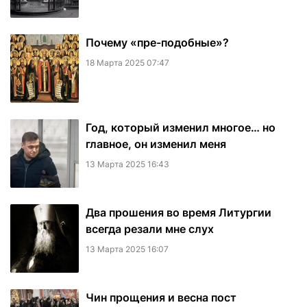
Почему «пре-подобные»?
18 Марта 2025 07:47
Год, который изменил многое… но
главное, он изменил меня
13 Марта 2025 16:43
Два прошения во время Литургии
всегда резали мне слух
13 Марта 2025 16:07
Чин прощения и весна пост