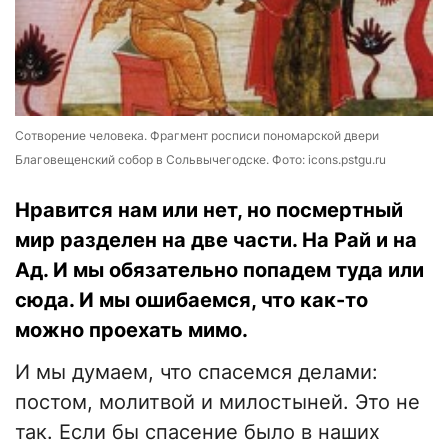
Сотворение человека. Фрагмент росписи пономарской двери
Благовещенский собор в Сольвычегодске. Фото: icons.pstgu.ru
Нравится нам или нет, но посмертный
мир разделен на две части. На Рай и на
Ад. И мы обязательно попадем туда или
сюда. И мы ошибаемся, что как-то
можно проехать мимо.
И мы думаем, что спасемся делами:
постом, молитвой и милостыней. Это не
так. Если бы спасение было в наших