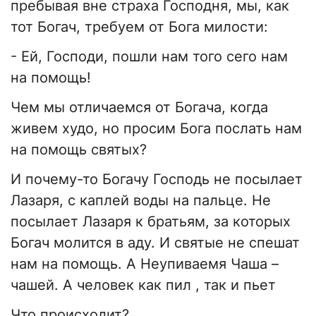
пребывая вне страха Господня, мы, как
тот Богач, требуем от Бога милости:
- Ей, Господи, пошли нам того сего нам
на помощь!
Чем мы отличаемся от Богача, когда
живем худо, но просим Бога послать нам
на помощь святых?
И почему-то Богачу Господь не посылает
Лазаря, с каплей воды на пальце. Не
посылает Лазаря к братьям, за которых
Богач молится в аду. И святые не спешат
нам на помощь. А Неупиваемя Чаша –
чашей. А человек как пил , так и пьет
Что происходит?