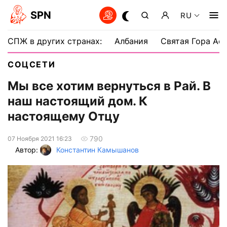
SPN
RU
СПЖ в других странах:
Албания
Святая Гора Аф
СОЦСЕТИ
Мы все хотим вернуться в Рай. В
наш настоящий дом. К
настоящему Отцу
790
07 Ноября 2021 16:23
Автор:
Константин Камышанов