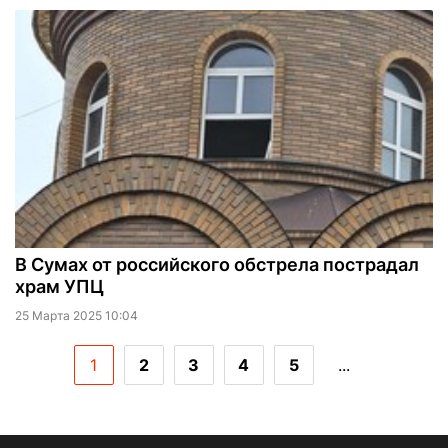
В Сумах от российского обстрела пострадал
храм УПЦ
25 Марта 2025 10:04
1
2
3
4
5
...