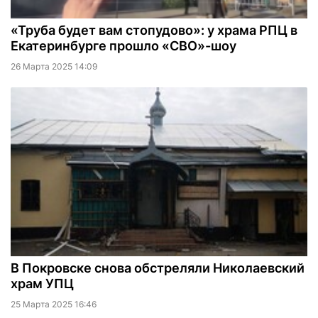
«Труба будет вам стопудово»: у храма РПЦ в
Екатеринбурге прошло «СВО»-шоу
26 Марта 2025 14:09
В Покровске снова обстреляли Николаевский
храм УПЦ
25 Марта 2025 16:46