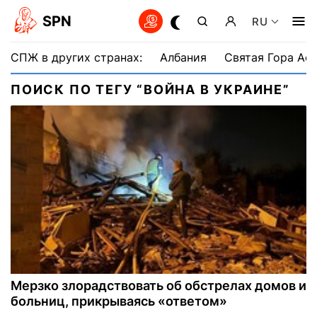
SPN
RU
СПЖ в других странах:
Албания
Святая Гора Аф
ПОИСК ПО ТЕГУ “ВОЙНА В УКРАИНЕ”
Мерзко злорадствовать об обстрелах домов и
больниц, прикрываясь «ответом»