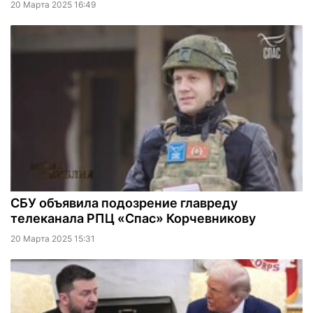
20 Марта 2025 16:49
СБУ объявила подозрение главреду
телеканала РПЦ «Спас» Корчевникову
20 Марта 2025 15:31