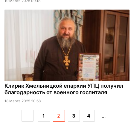
19 Марта 2025 09:18
Клирик Хмельницкой епархии УПЦ получил
благодарность от военного госпиталя
18 Марта 2025 20:58
1
2
3
4
...