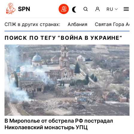
SPN
RU
СПЖ в других странах:
Албания
Святая Гора Аф
ПОИСК ПО ТЕГУ “ВОЙНА В УКРАИНЕ”
В Мирополье от обстрела РФ пострадал
Николаевский монастырь УПЦ