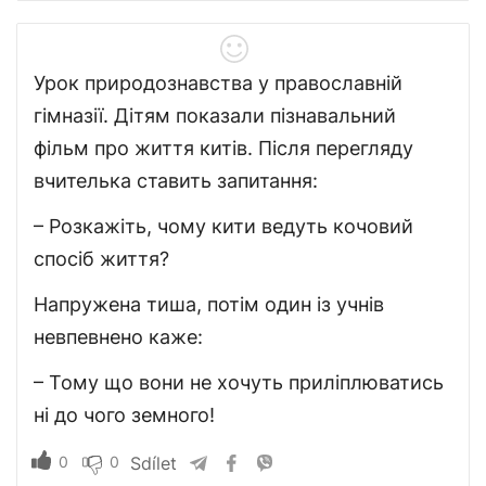
Урок природознавства у православній
гімназії. Дітям показали пізнавальний
фільм про життя китів. Після перегляду
вчителька ставить запитання:
– Розкажіть, чому кити ведуть кочовий
спосіб життя?
Напружена тиша, потім один із учнів
невпевнено каже:
– Тому що вони не хочуть приліплюватись
ні до чого земного!
0
0
Sdílet