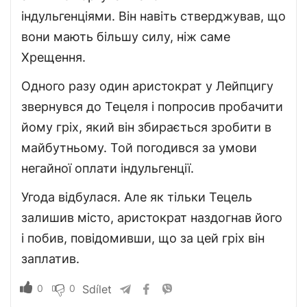
індульгенціями. Він навіть стверджував, що
вони мають більшу силу, ніж саме
Хрещення.
Одного разу один аристократ у Лейпцигу
звернувся до Тецеля і попросив пробачити
йому гріх, який він збирається зробити в
майбутньому. Той погодився за умови
негайної оплати індульгенції.
Угода відбулася. Але як тільки Тецель
залишив місто, аристократ наздогнав його
і побив, повідомивши, що за цей гріх він
заплатив.
0
0
Sdílet