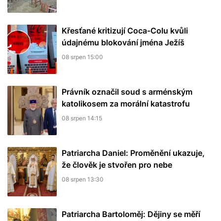
Křesťané kritizují Coca-Colu kvůli
údajnému blokování jména Ježíš
08 srpen 15:00
Právník označil soud s arménským
katolikosem za morální katastrofu
08 srpen 14:15
Patriarcha Daniel: Proměnění ukazuje,
že člověk je stvořen pro nebe
08 srpen 13:30
Patriarcha Bartoloměj: Dějiny se měří