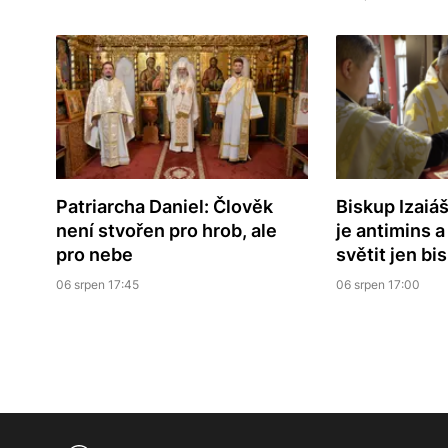
Patriarcha Daniel: Člověk
Biskup Izaiáš
není stvořen pro hrob, ale
je antimins 
pro nebe
světit jen bi
06 srpen 17:45
06 srpen 17:00