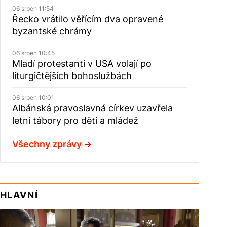
06 srpen 11:54
Řecko vrátilo věřícím dva opravené
byzantské chrámy
06 srpen 10:45
Mladí protestanti v USA volají po
liturgičtějších bohoslužbách
06 srpen 10:01
Albánská pravoslavná církev uzavřela
letní tábory pro děti a mládež
Všechny zprávy
HLAVNÍ