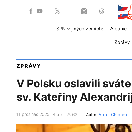
SPN v jiných zemích:
Albánie
Zprávy
ZPRÁVY
V Polsku oslavili svát
sv. Kateřiny Alexandri
11 prosinec 2025 14:55
Autor:
Viktor Chrápek
62