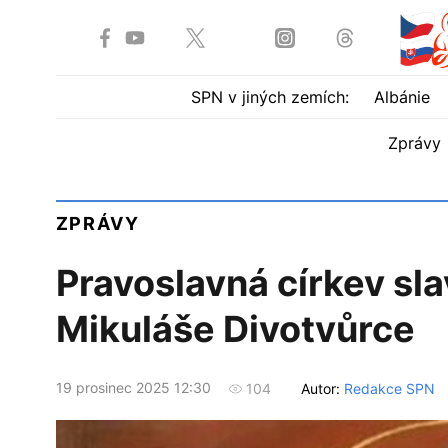
SPN v jiných zemích:
Albánie
Zprávy
ZPRÁVY
Pravoslavná církev sl
Mikuláše Divotvůrce
19 prosinec 2025 12:30
Autor:
Redakce SPN
104