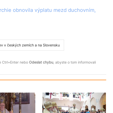
rchie obnovila výplatu mezd duchovním,
ev v českých zemích a na Slovensku
te Ctrl+Enter nebo
Odeslat chybu
, abyste o tom informovali