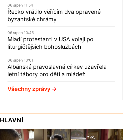
06 srpen 11:54
Řecko vrátilo věřícím dva opravené
byzantské chrámy
06 srpen 10:45
Mladí protestanti v USA volají po
liturgičtějších bohoslužbách
06 srpen 10:01
Albánská pravoslavná církev uzavřela
letní tábory pro děti a mládež
Všechny zprávy
HLAVNÍ