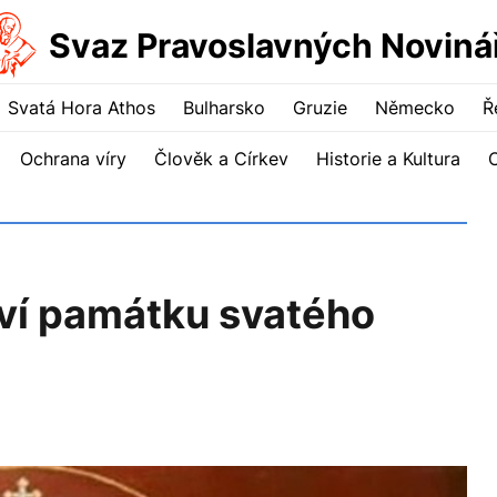
Svaz Pravoslavných Noviná
Svatá Hora Athos
Bulharsko
Gruzie
Německo
Ř
Ochrana víry
Člověk a Církev
Historie a Kultura
aví památku svatého