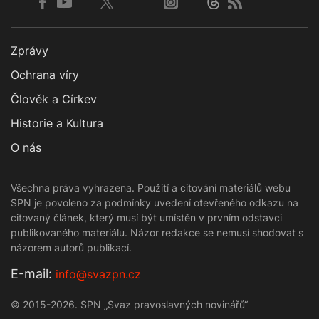
Zprávy
Ochrana víry
Člověk a Církev
Historie a Kultura
O nás
Všechna práva vyhrazena. Použití a citování materiálů webu
SPN je povoleno za podmínky uvedení otevřeného odkazu na
citovaný článek, který musí být umístěn v prvním odstavci
publikovaného materiálu. Názor redakce se nemusí shodovat s
názorem autorů publikací.
Е-mail:
info@svazpn.cz
© 2015-2026. SPN „Svaz pravoslavných novinářů“