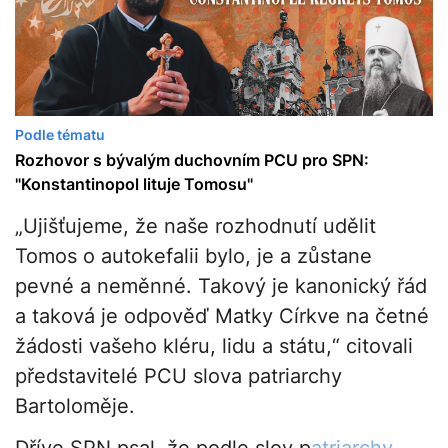
Podle tématu
Rozhovor s bývalým duchovním PCU pro SPN:
"Konstantinopol lituje Tomosu"
„Ujišťujeme, že naše rozhodnutí udělit
Tomos o autokefalii bylo, je a zůstane
pevné a neměnné. Takový je kanonický řád
a taková je odpověď Matky Církve na četné
žádosti vašeho kléru, lidu a státu,“ citovali
představitelé PCU slova patriarchy
Bartoloměje.