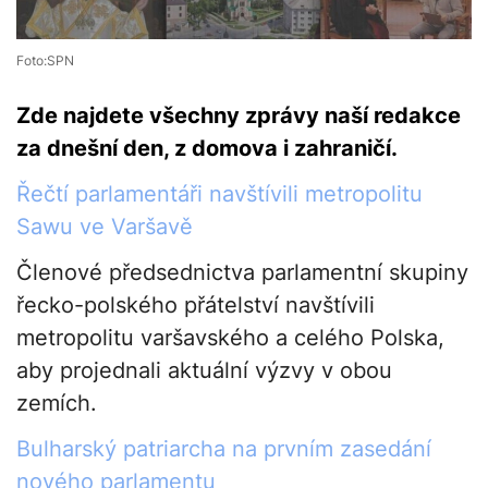
Foto:SPN
Zde najdete všechny zprávy naší redakce
za dnešní den, z domova i zahraničí.
Řečtí parlamentáři navštívili metropolitu
Sawu ve Varšavě
Členové předsednictva parlamentní skupiny
řecko-polského přátelství navštívili
metropolitu varšavského a celého Polska,
aby projednali aktuální výzvy v obou
zemích.
Bulharský patriarcha na prvním zasedání
nového parlamentu