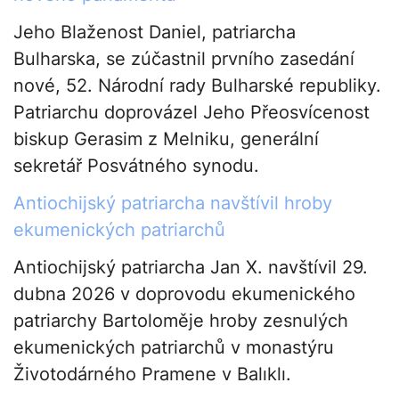
Jeho Blaženost Daniel, patriarcha
Bulharska, se zúčastnil prvního zasedání
nové, 52. Národní rady Bulharské republiky.
Patriarchu doprovázel Jeho Přeosvícenost
biskup Gerasim z Melniku, generální
sekretář Posvátného synodu.
Antiochijský patriarcha navštívil hroby
ekumenických patriarchů
Antiochijský patriarcha Jan X. navštívil 29.
dubna 2026 v doprovodu ekumenického
patriarchy Bartoloměje hroby zesnulých
ekumenických patriarchů v monastýru
Životodárného Pramene v Balıklı.