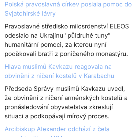
Polská pravoslavná církev poslala pomoc do
Svjatohirské lávry
Pravoslavné středisko milosrdenství ELEOS
odeslalo na Ukrajinu "půldruhé tuny"
humanitární pomoci, za kterou nyní
poděkovali bratři z poničeného monastýru.
Hlava muslimů Kavkazu reagovala na
obvinění z ničení kostelů v Karabachu
Předseda Správy muslimů Kavkazu uvedl,
že obvinění z ničení arménských kostelů a
pronásledování obyvatelstva zkreslují
situaci a podkopávají mírový proces.
Arcibiskup Alexander odchází z čela