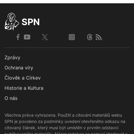
SPN
Zprávy
Ochrana víry
Člověk a Církev
Historie a Kultura
O nás
Všechna práva vyhrazena. Použití a citování materiálů webu
SPN je povoleno za podmínky uvedení otevřeného odkazu na
citovaný článek, který musí být umístěn v prvním odstavci
publikovaného materiálu. Názor redakce se nemusí shodovat s