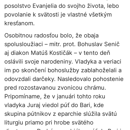
posolstvo Evanjelia do svojho života, lebo
povolanie k svätosti je vlastné všetkým
kresťanom.
Osobitnou radosťou bolo, že obaja
spolusloužiaci – mitr. prot. Bohuslav Senič
aj diakon Matúš Kostičák – v tento deň
oslávili svoje narodeniny. Vladyka a veriaci
im po skončení bohoslužby zablahoželali a
odovzdali darčeky. Nasledovalo pohostenie
pred rozostavanou zvonicou chrámu.
Pripomíname, že v januári tohto roku
vladyka Juraj viedol púť do Bari, kde
skupina pútnikov z eparchie slúžila svätú
liturgiu priamo pri hrobe svätého