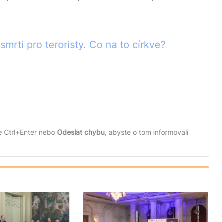
t smrti pro teroristy. Co na to církve?
te Ctrl+Enter nebo
Odeslat chybu
, abyste o tom informovali