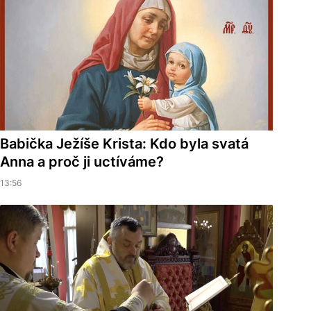
Babička Ježíše Krista: Kdo byla svatá
Anna a proč ji uctíváme?
13:56