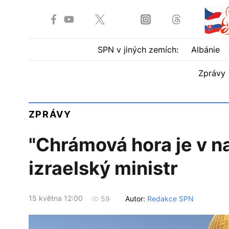
SPN v jiných zemích:
Albánie
Zprávy
ZPRÁVY
"Chrámová hora je v na
izraelský ministr
15 května 12:00
Autor:
Redakce SPN
59