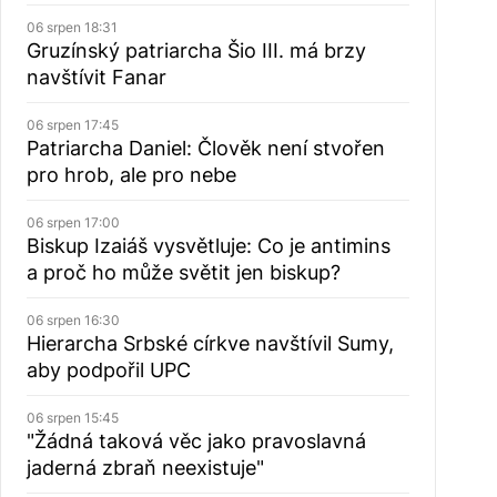
06 srpen 18:31
Gruzínský patriarcha Šio III. má brzy
navštívit Fanar
06 srpen 17:45
Patriarcha Daniel: Člověk není stvořen
pro hrob, ale pro nebe
06 srpen 17:00
Biskup Izaiáš vysvětluje: Co je antimins
a proč ho může světit jen biskup?
06 srpen 16:30
Hierarcha Srbské církve navštívil Sumy,
aby podpořil UPC
06 srpen 15:45
"Žádná taková věc jako pravoslavná
jaderná zbraň neexistuje"