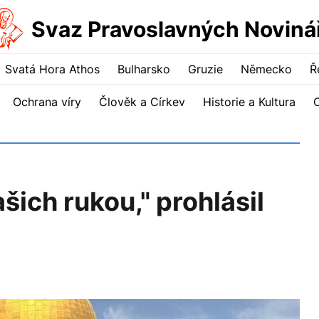
Svaz Pravoslavných Noviná
Svatá Hora Athos
Bulharsko
Gruzie
Německo
Ř
Ochrana víry
Člověk a Církev
Historie a Kultura
šich rukou," prohlásil