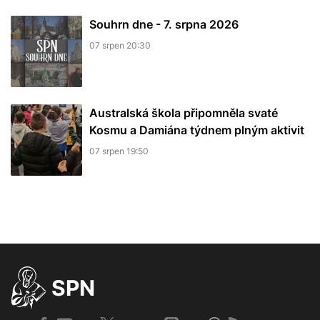
Souhrn dne - 7. srpna 2026
07 srpen 20:30
Australská škola připomněla svaté
Kosmu a Damiána týdnem plným aktivit
07 srpen 19:50
SPN