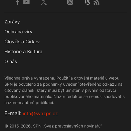
Zprávy
Ochrana víry
Člověk a Církev
Historie a Kultura
O nás
Všechna práva vyhrazena. Použití a citování materiálů webu
SPN je povoleno za podmínky uvedení otevřeného odkazu na
citovaný článek, který musí být umístěn v prvním odstavci
publikovaného materiálu. Názor redakce se nemusí shodovat s
názorem autorů publikací.
Е-mail:
info@svazpn.cz
© 2015-2026. SPN „Svaz pravoslavných novinářů“