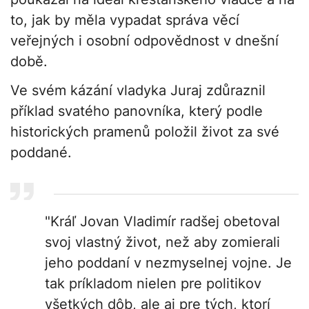
to, jak by měla vypadat správa věcí
veřejných i osobní odpovědnost v dnešní
době.
Ve svém kázání vladyka Juraj zdůraznil
příklad svatého panovníka, který podle
historických pramenů položil život za své
poddané.
"Kráľ Jovan Vladimír radšej obetoval
svoj vlastný život, než aby zomierali
jeho poddaní v nezmyselnej vojne. Je
tak príkladom nielen pre politikov
všetkých dôb, ale aj pre tých, ktorí