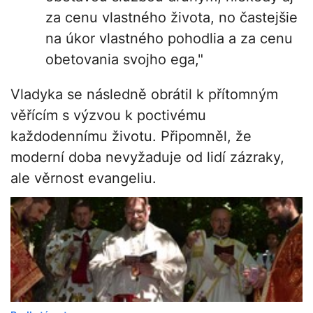
za cenu vlastného života, no častejšie
na úkor vlastného pohodlia a za cenu
obetovania svojho ega,"
Vladyka se následně obrátil k přítomným
věřícím s výzvou k poctivému
každodennímu životu. Připomněl, že
moderní doba nevyžaduje od lidí zázraky,
ale věrnost evangeliu.