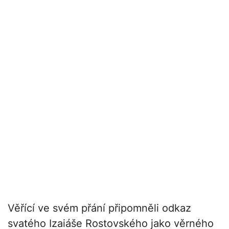
Věřící ve svém přání připomněli odkaz
svatého Izaiáše Rostovského jako věrného