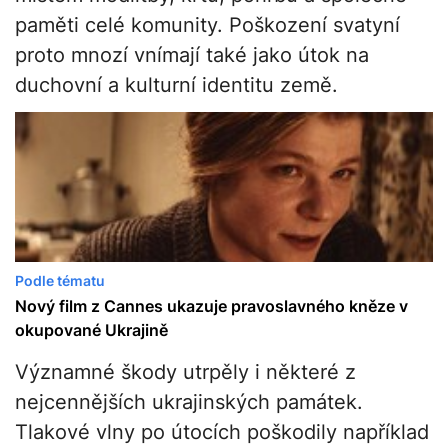
paměti celé komunity. Poškození svatyní
proto mnozí vnímají také jako útok na
duchovní a kulturní identitu země.
Podle tématu
Nový film z Cannes ukazuje pravoslavného kněze v
okupované Ukrajině
Významné škody utrpěly i některé z
nejcennějších ukrajinských památek.
Tlakové vlny po útocích poškodily například