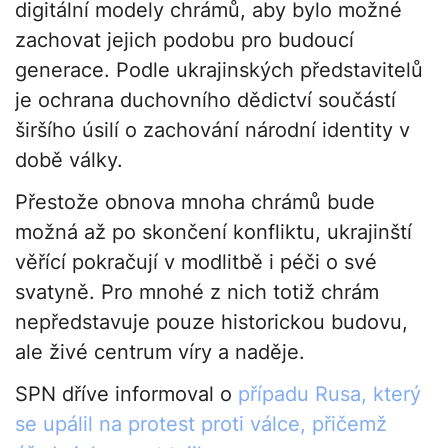
digitální modely chrámů, aby bylo možné
zachovat jejich podobu pro budoucí
generace. Podle ukrajinských představitelů
je ochrana duchovního dědictví součástí
širšího úsilí o zachování národní identity v
době války.
Přestože obnova mnoha chrámů bude
možná až po skončení konfliktu, ukrajinští
věřící pokračují v modlitbě i péči o své
svatyně. Pro mnohé z nich totiž chrám
nepředstavuje pouze historickou budovu,
ale živé centrum víry a naděje.
SPN dříve informoval o
případu Rusa, který
se upálil na protest proti válce, přičemž