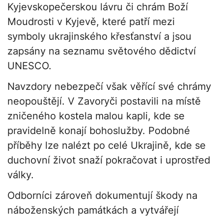
Kyjevskopečerskou lávru či chrám Boží
Moudrosti v Kyjevě, které patří mezi
symboly ukrajinského křesťanství a jsou
zapsány na seznamu světového dědictví
UNESCO.
Navzdory nebezpečí však věřící své chrámy
neopouštějí. V Zavoryči postavili na místě
zničeného kostela malou kapli, kde se
pravidelně konají bohoslužby. Podobné
příběhy lze nalézt po celé Ukrajině, kde se
duchovní život snaží pokračovat i uprostřed
války.
Odborníci zároveň dokumentují škody na
náboženských památkách a vytvářejí