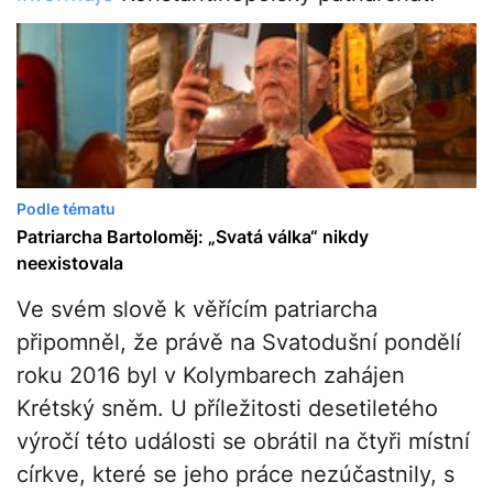
Podle tématu
Patriarcha Bartoloměj: „Svatá válka“ nikdy
neexistovala
Ve svém slově k věřícím patriarcha
připomněl, že právě na Svatodušní pondělí
roku 2016 byl v Kolymbarech zahájen
Krétský sněm. U příležitosti desetiletého
výročí této události se obrátil na čtyři místní
církve, které se jeho práce nezúčastnily, s