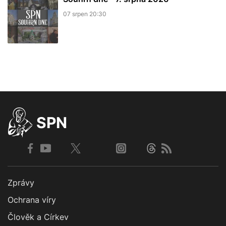
07 srpen 20:30
SPN
Zprávy
Ochrana víry
Člověk a Církev