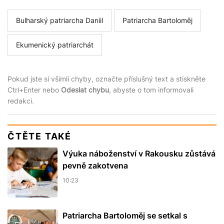
Bulharský patriarcha Daniil
Patriarcha Bartoloměj
Ekumenický patriarchát
Pokud jste si všimli chyby, označte příslušný text a stiskněte
Ctrl+Enter nebo
Odeslat chybu
, abyste o tom informovali
redakci.
ČTĚTE TAKÉ
Výuka náboženství v Rakousku zůstává
pevně zakotvena
10:23
Patriarcha Bartoloměj se setkal s