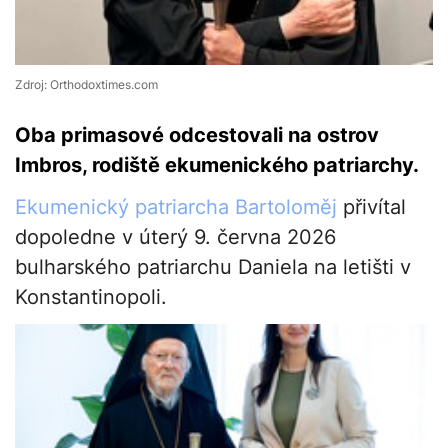
Zdroj: Orthodoxtimes.com
Oba primasové odcestovali na ostrov
Imbros, rodiště ekumenického patriarchy.
Ekumenický patriarcha Bartoloměj
přivítal
dopoledne v úterý 9. června 2026
bulharského patriarchu Daniela na letišti v
Konstantinopoli.