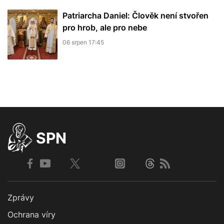
Patriarcha Daniel: Člověk není stvořen
pro hrob, ale pro nebe
06 srpen 17:45
SPN
Zprávy
Ochrana víry