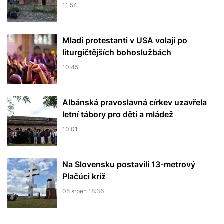
11:54
Mladí protestanti v USA volají po
liturgičtějších bohoslužbách
10:45
Albánská pravoslavná církev uzavřela
letní tábory pro děti a mládež
10:01
Na Slovensku postavili 13-metrový
Plačúci kríž
05 srpen 18:36