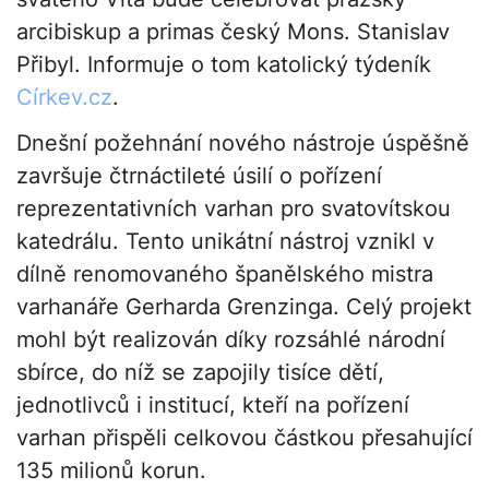
arcibiskup a primas český Mons. Stanislav
Přibyl. Informuje o tom katolický týdeník
Církev.cz
.
Dnešní požehnání nového nástroje úspěšně
završuje čtrnáctileté úsilí o pořízení
reprezentativních varhan pro svatovítskou
katedrálu. Tento unikátní nástroj vznikl v
dílně renomovaného španělského mistra
varhanáře Gerharda Grenzinga. Celý projekt
mohl být realizován díky rozsáhlé národní
sbírce, do níž se zapojily tisíce dětí,
jednotlivců i institucí, kteří na pořízení
varhan přispěli celkovou částkou přesahující
135 milionů korun.