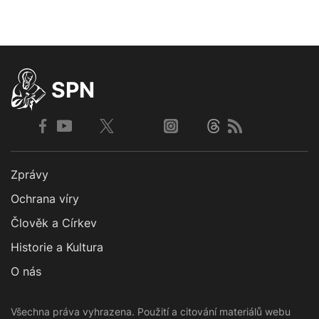
SPN
Zprávy
Ochrana víry
Člověk a Církev
Historie a Kultura
O nás
Všechna práva vyhrazena. Použití a citování materiálů webu