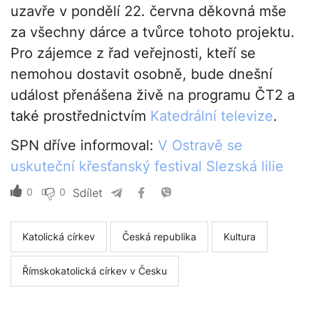
uzavře v pondělí 22. června děkovná mše
za všechny dárce a tvůrce tohoto projektu.
Pro zájemce z řad veřejnosti, kteří se
nemohou dostavit osobně, bude dnešní
událost přenášena živě na programu ČT2 a
také prostřednictvím
Katedrální televize
.
SPN dříve informoval:
V Ostravě se
uskuteční křesťanský festival Slezská lilie
0
0
Sdílet
Katolická církev
Česká republika
Kultura
Římskokatolická církev v Česku