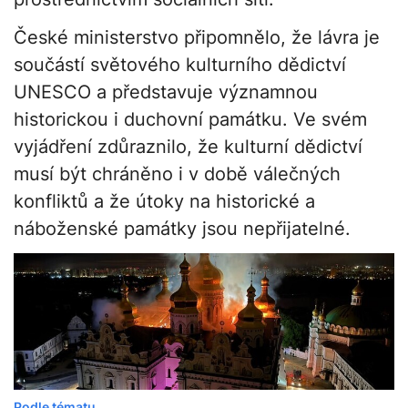
České ministerstvo připomnělo, že lávra je
součástí světového kulturního dědictví
UNESCO a představuje významnou
historickou i duchovní památku. Ve svém
vyjádření zdůraznilo, že kulturní dědictví
musí být chráněno i v době válečných
konfliktů a že útoky na historické a
náboženské památky jsou nepřijatelné.
Podle tématu