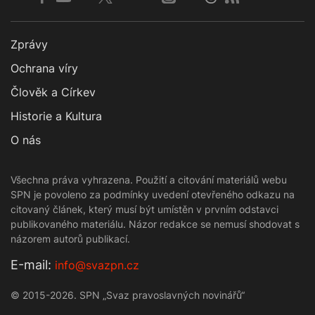
Zprávy
Ochrana víry
Člověk a Církev
Historie a Kultura
O nás
Všechna práva vyhrazena. Použití a citování materiálů webu
SPN je povoleno za podmínky uvedení otevřeného odkazu na
citovaný článek, který musí být umístěn v prvním odstavci
publikovaného materiálu. Názor redakce se nemusí shodovat s
názorem autorů publikací.
Е-mail:
info@svazpn.cz
© 2015-2026. SPN „Svaz pravoslavných novinářů“