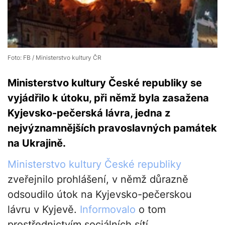
Foto: FB / Ministerstvo kultury ČR
Ministerstvo kultury České republiky se
vyjádřilo k útoku, při němž byla zasažena
Kyjevsko-pečerská lávra, jedna z
nejvýznamnějších pravoslavných památek
na Ukrajině.
Ministerstvo kultury České republiky
zveřejnilo prohlášení, v němž důrazně
odsoudilo útok na Kyjevsko-pečerskou
lávru v Kyjevě.
Informovalo
o tom
prostřednictvím sociálních sítí.