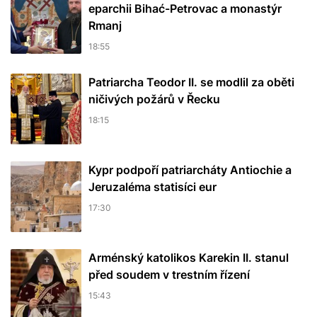
eparchii Bihać-Petrovac a monastýr
Rmanj
18:55
Patriarcha Teodor II. se modlil za oběti
ničivých požárů v Řecku
18:15
Kypr podpoří patriarcháty Antiochie a
Jeruzaléma statisíci eur
17:30
Arménský katolikos Karekin II. stanul
před soudem v trestním řízení
15:43