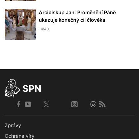
Arcibiskup Jan: Proměnění Páně
ukazuje konečný cíl člověka
14:40
SPN
Zprávy
Ochrana víry