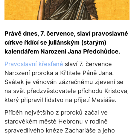
Právě dnes, 7. července, slaví pravoslavné
církve řídící se juliánským (starým)
kalendářem Narození Jana Předchůdce.
Pravoslavní křesťané
slaví 7. července
Narození proroka a Křtitele Páně Jana.
Svátek je věnován zázračnému zjevení se
na svět předzvěstovatele příchodu Kristova,
který připravil lidstvo na přijetí Mesiáše.
Příběh největšího z proroků začal ve
starověkém městě Hebronu v rodině
spravedlivého kněze Zachariáše a jeho